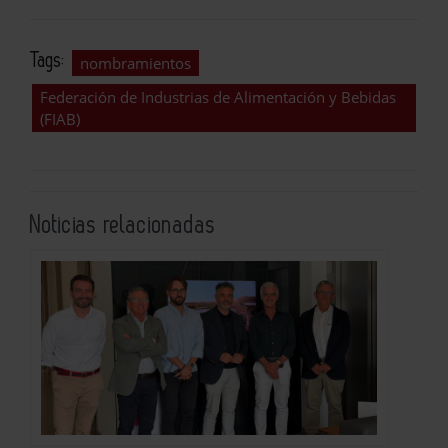
Tags:
nombramientos
Federación de Industrias de Alimentación y Bebidas
(FIAB)
Noticias relacionadas