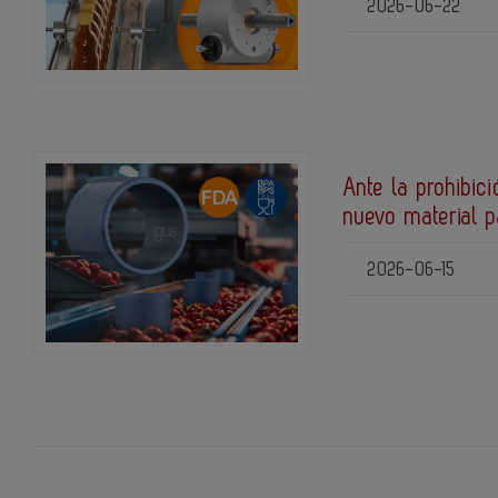
2026-06-22
Ante la prohibic
nuevo material 
2026-06-15