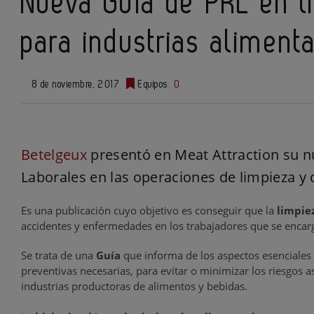
Nueva Guía de PRL en l
para industrias alimenta
8 de noviembre, 2017
Equipos
0
Betelgeux
presentó en Meat Attraction su n
Laborales en las operaciones de limpieza y 
Es una publicación cuyo objetivo es conseguir que la
limpie
accidentes y enfermedades en los trabajadores que se encar
Se trata de una
Guía
que informa de los aspectos esenciales 
preventivas necesarias, para evitar o minimizar los riesgos a
industrias productoras de alimentos y bebidas.