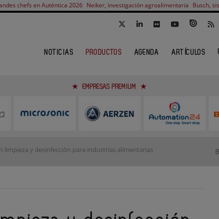
andes chefs en Auténtica 2026
Neiker, investigación agroalimentaria
Busch, si
NOTICIAS
PRODUCTOS
AGENDA
ARTÍCULOS
EMPRESAS PREMIUM
limpieza y desinfección para industrias alimentarias