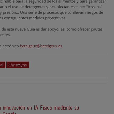
cindible para la seguridad de los alimentos y para garantizar
ario el uso de detergentes y desinfectantes específicos, así
 y presión… Una serie de procesos que conllevan riesgos de
as consiguientes medidas preventivas.
n de esta nueva Guía es dar apoyo, así como ofrecer pautas
dentes.
 electrónico
betelgeux@betelgeux.es
al
Christeyns
 innovación en IA Física mediante su