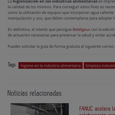
La
higienización en las industrias alimentarias
es impres
la calidad de los mismos. Para conseguir estos fines es neces
como la utilización de equipos que incorporan agua caliente
manipulación y uso, que deben contemplarse para adoptar l
En definitiva, el interés que persigue
Betelgeux
con la edició
de actuación necesarias para preservar la salud y evitar acci
Puedes solicitar la guía de forma gratuita al siguiente correo
Tags:
higiene en la industria alimentaria
limpieza industri
Noticias relacionadas
FANUC acelera la