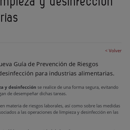
impieza y desinfección
rias
< Volver
ueva Guía de Prevención de Riesgos
desinfección para industrias alimentarias.
za y desinfección
se realice de una forma segura, evitando
gan de desempeñar dichas tareas.
en materia de riesgos laborales, así como sobre las medidas
sociados a las operaciones de limpieza y desinfección en las