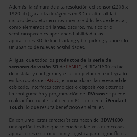
Además, la cámara de alta resolución del sensor (2208 x
1920 pix) garantiza imágenes en 3D de alta calidad
incluso de objetos en movimiento y difíciles de detectar,
como elementos brillantes, oscuros, multicolor o
semitransparentes aportando fiabilidad a las
aplicaciones 3D de line-tracking y bin-picking y abriendo
un abanico de nuevas posibilidades.
Al igual que todos los
productos de la serie de
sensores de visión 3D
de
FANUC
, el 3DV/1600 es fácil
de instalar y configurar y está completamente integrado
en los robots de
FANUC
, eliminando así la necesidad de
cableado, interfaces complejas o dispositivos externos.
La configuración y programación de
iRVision
se puede
realizar fácilmente tanto en un PC como en el
iPendant
Touch
, lo que resulta beneficioso en el taller.
En conjunto, estas características hacen del
3DV/1600
una opción flexible que se puede adaptar a numerosas
aplicaciones en producción y logística para lograr flujos