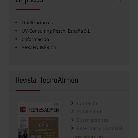
Liofilizacion.es
UV-Consulting Peschl España S.L.
Coformacion
AERZEN IBÉRICA
Revista TecnoAlimen
Contacto
Publicidad
Suscripciones
Calendario Editorial
Ver todas las