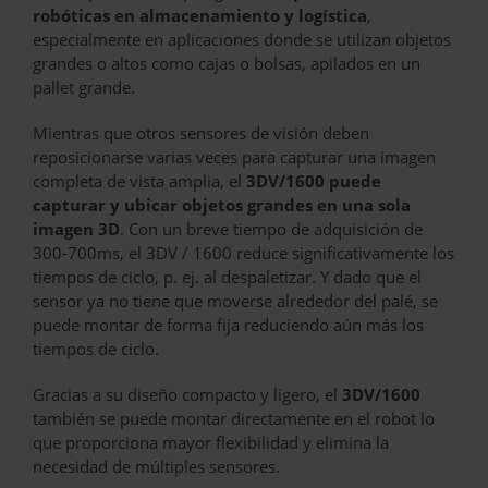
robóticas en almacenamiento y logística
,
especialmente en aplicaciones donde se utilizan objetos
grandes o altos como cajas o bolsas, apilados en un
pallet grande.
Mientras que otros sensores de visión deben
reposicionarse varias veces para capturar una imagen
completa de vista amplia, el
3DV/1600 puede
capturar y ubicar objetos grandes en una sola
imagen 3D
. Con un breve tiempo de adquisición de
300-700ms, el 3DV / 1600 reduce significativamente los
tiempos de ciclo, p. ej. al despaletizar. Y dado que el
sensor ya no tiene que moverse alrededor del palé, se
puede montar de forma fija reduciendo aún más los
tiempos de ciclo.
Gracias a su diseño compacto y ligero, el
3DV/1600
también se puede montar directamente en el robot lo
que proporciona mayor flexibilidad y elimina la
necesidad de múltiples sensores.