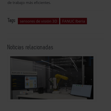
de trabajo más eficientes.
Tags:
sensores de visión 3D
FANUC Iberia
Noticias relacionadas