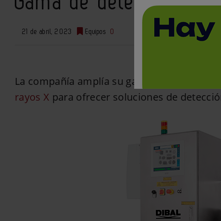
Gama de detectores con
21 de abril, 2023
Equipos
0
La compañía amplía su gama de productos i
rayos X
para ofrecer soluciones de detecció