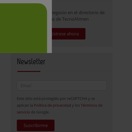
Promocione su negocio en el directorio de
empresas de TecnoAlimen
Regístrese ahora
Newsletter
Este sitio está protegido por reCAPTCHA y se
aplican la
Política de privacidad
y los
Términos de
servicio
de Google.
Suscribirme