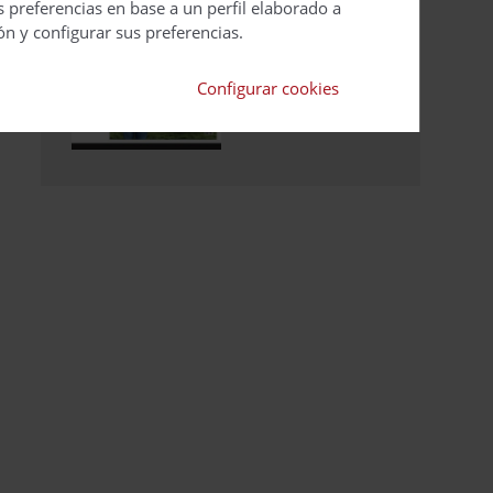
Suscripciones
s preferencias en base a un perfil elaborado a
Calendario
ón y configurar sus preferencias.
Editorial
Configurar cookies
Ver todas las
revistas