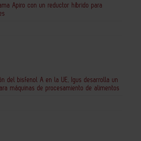
ama Apiro con un reductor híbrido para
es
ión del bisfenol A en la UE, Igus desarrolla un
para máquinas de procesamiento de alimentos