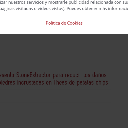
izar nuestros servicios y mostrarle publicidad relacionada con su
páginas visitadas o videos vistos). Puedes obtener más informaci
 innovación en IA Física mediante su
Política de Cookies
n Google
senta StoneExtractor para reducir los daños
iedras incrustadas en líneas de patatas chips