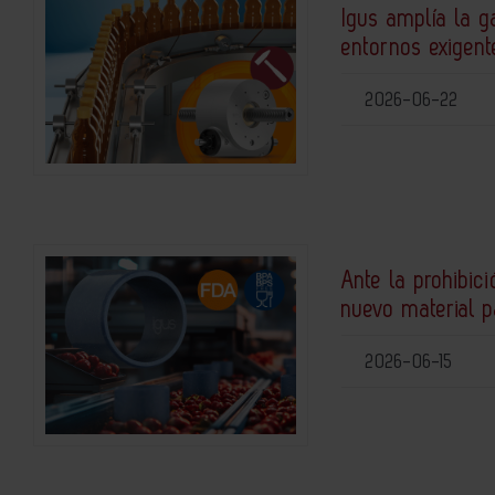
Igus amplía la g
entornos exigent
2026-06-22
Ante la prohibic
nuevo material 
2026-06-15