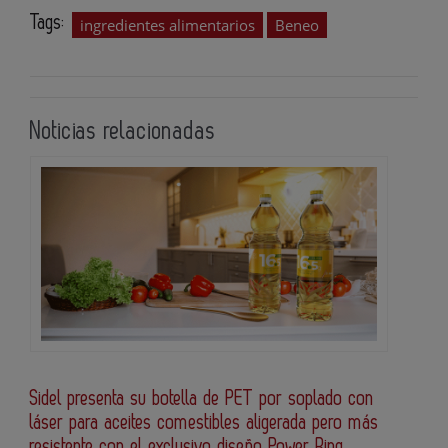
Tags:
ingredientes alimentarios
Beneo
Noticias relacionadas
Sidel presenta su botella de PET por soplado con
láser para aceites comestibles aligerada pero más
resistente con el exclusivo diseño Power Ring