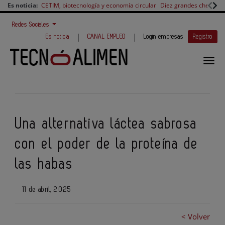
Es noticia:
CETIM, biotecnología y economía circular
Diez grandes chefs en 
Redes Sociales
|
|
Es noticia
CANAL EMPLEO
Login empresas
Registro
Una alternativa láctea sabrosa
con el poder de la proteína de
las habas
11 de abril, 2025
< Volver