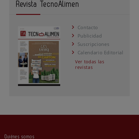
Revista TecnoAlimen
Contacto
Publicidad
Suscripciones
Calendario Editorial
Ver todas las
revistas
Quiénes somos