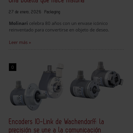
Una botella que hace historia
27 de enero, 2026
Packaging
Molinari
celebra 80 años con un envase icónico
reinventado para convertirse en objeto de deseo.
Leer más »
0
Encoders IO-Link de Wachendorff: la
precisión se une a la comunicación