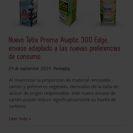
Nuevo Tetra Prisma Aseptic 300 Edge,
envase adaptado a las nuevas preferencias
de consumo
24 de septiembre, 2024
Packaging
Al maximizar la proporción de material renovable -
cartón y polímeros vegetales, derivados de la caña de
azúcar de origen responsable- este nuevo envase de
cartón puede reducir significativamente su huella de
carbono.
Leer más »