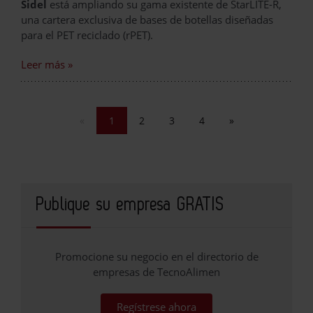
Sidel
está ampliando su gama existente de StarLITE-R,
una cartera exclusiva de bases de botellas diseñadas
para el PET reciclado (rPET).
Leer más »
«
1
2
3
4
»
Publique su empresa GRATIS
Promocione su negocio en el directorio de
empresas de TecnoAlimen
Regístrese ahora