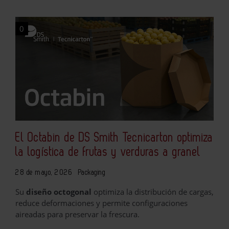
0
El Octabin de DS Smith Tecnicarton optimiza
la logística de frutas y verduras a granel
28 de mayo, 2026
Packaging
Su
diseño octogonal
optimiza la distribución de cargas,
reduce deformaciones y permite configuraciones
aireadas para preservar la frescura.