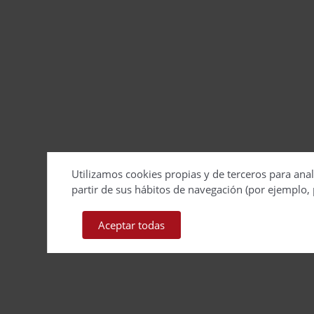
Utilizamos cookies propias y de terceros para anal
partir de sus hábitos de navegación (por ejemplo, 
Aceptar todas