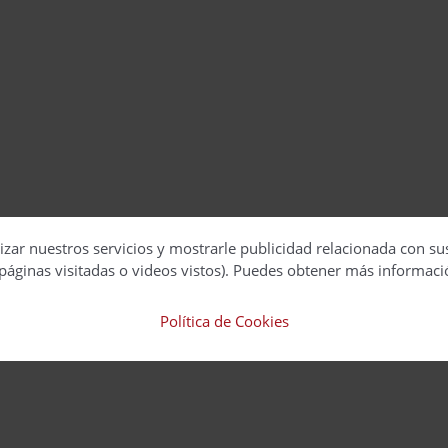
izar nuestros servicios y mostrarle publicidad relacionada con su
páginas visitadas o videos vistos). Puedes obtener más informaci
Política de Cookies