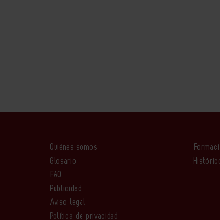
Quiénes somos
Formac
Glosario
Históric
FAQ
Publicidad
Aviso legal
Política de privacidad