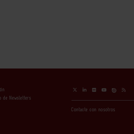
ión
o de Newsletters
Contacte con nosotros