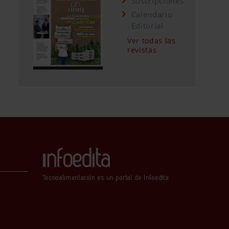
Suscripciones
Calendario
Editorial
Ver todas las
revistas
Tecnoalimentación es un portal de Infoedita