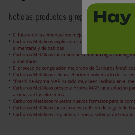
Noticias, productos y reportajes relacion
El futuro de la alimentación: mejorar la sostenibilidad en l
Carburos Metálicos explica en su ‘libro blanco’ cómo los ga
alimentaria y de bebidas
Carburos Metálicos lanza una herramienta digital inteligen
alimentario
El proceso de congelación mejorado de Carburos Metálicos 
Carburos Metálicos celebra el primer aniversario de su cen
"Freshline Aroma MAP ha sido muy bien recibido en el me
Carburos Metálicos presenta Aroma MAP, una solución para
aromas de los alimentos
Carburos Metálicos muestra nuevos formatos para la come
Carburos Metálicos lanza la nueva edición de la guía de E
Carburos Metálicos implanta un nuevo sistema de trazabi