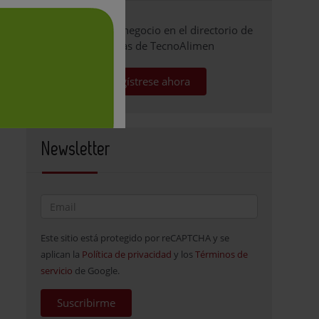
Promocione su negocio en el directorio de
empresas de TecnoAlimen
Regístrese ahora
Newsletter
Este sitio está protegido por reCAPTCHA y se
aplican la
Política de privacidad
y los
Términos de
servicio
de Google.
Suscribirme