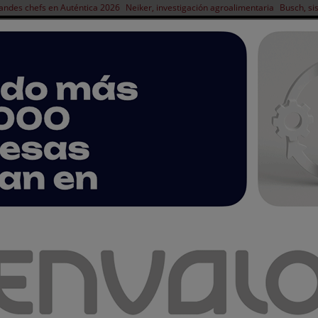
andes chefs en Auténtica 2026
Neiker, investigación agroalimentaria
Busch, si
NOTICIAS
PRODUCTOS
AGENDA
ARTÍCULOS
EMPRESAS PREMIUM