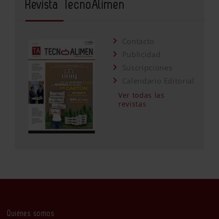
Revista TecnoAlimen
Contacto
Publicidad
Suscripciones
Calendario Editorial
Ver todas las
revistas
Quiénes somos