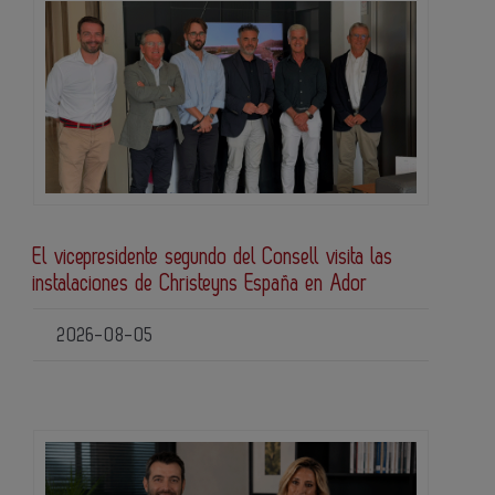
El vicepresidente segundo del Consell visita las
instalaciones de Christeyns España en Ador
2026-08-05