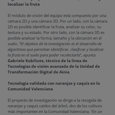
localizar la fruta
El módulo de visión del equipo está compuesto por una
cámara 2D y una cámara 3D. Por un lado, con la cámara
2D es posible identificar la fruta, analizar su color, su
textura y su estado. Por otro lado, con la cámara 3D es
posible analizar la forma, tamaño y la ubicación en el
suelo. “
El objetivo de la investigación es el desarrollo de
algoritmos que permitan identificar, clasificar y localizar
la fruta en el suelo para poder recolectarla
”, apunta
Gabriele Kubiliute, técnico de la línea de
Tecnologías de visión avanzada de la Unidad de
Transformación Digital de Ainia
.
Tecnología validada con naranjas y caquis en la
Comunidad Valenciana
El proyecto de investigación se dirige a la recogida de
naranjas y caquis caídos del árbol, dos de los cultivos
más importantes en la Comunidad Valenciana. “
En un