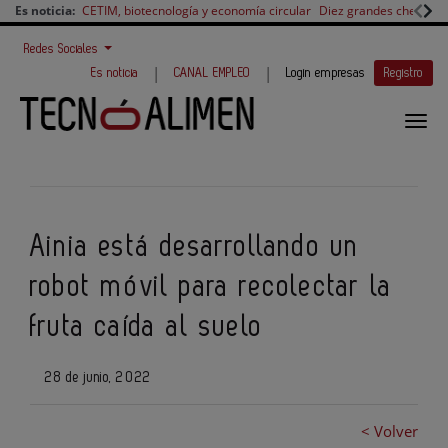
Es noticia:
CETIM, biotecnología y economía circular
Diez grandes chefs en 
Redes Sociales
|
|
Es noticia
CANAL EMPLEO
Login empresas
Registro
Ainia está desarrollando un
robot móvil para recolectar la
fruta caída al suelo
28 de junio, 2022
< Volver