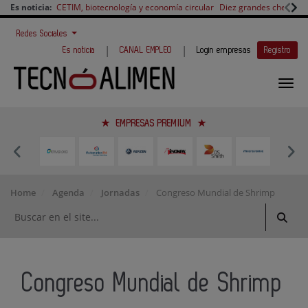
Es noticia:
CETIM, biotecnología y economía circular
Diez grandes chefs en 
Redes Sociales
|
|
Es noticia
CANAL EMPLEO
Login empresas
Registro
EMPRESAS PREMIUM
Home
Agenda
Jornadas
Congreso Mundial de Shrimp
Congreso Mundial de Shrimp