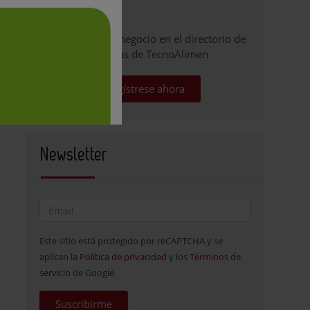
Promocione su negocio en el directorio de
empresas de TecnoAlimen
Regístrese ahora
Newsletter
Este sitio está protegido por reCAPTCHA y se
aplican la
Política de privacidad
y los
Términos de
servicio
de Google.
Suscribirme