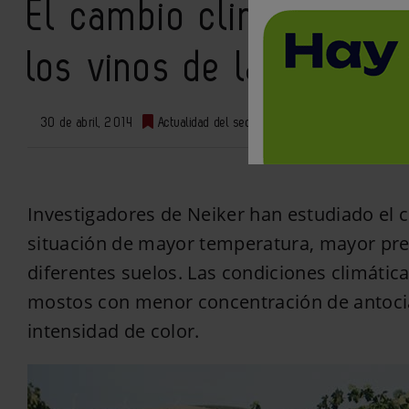
El cambio climático afe
los vinos de la varieda
30 de abril, 2014
Actualidad del sector
0
Investigadores de Neiker han estudiado el 
situación de mayor temperatura, mayor pr
diferentes suelos. Las condiciones climática
mostos con menor concentración de antocia
intensidad de color.