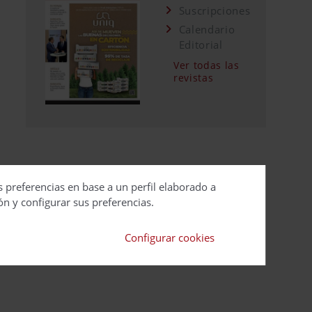
Suscripciones
Calendario
Editorial
Ver todas las
revistas
s preferencias en base a un perfil elaborado a
ón y configurar sus preferencias.
Configurar cookies