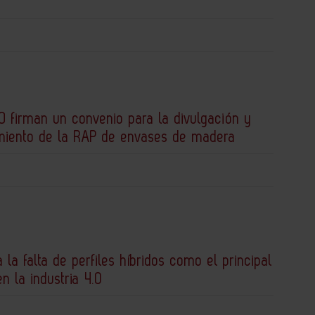
 firman un convenio para la divulgación y
miento de la RAP de envases de madera
a la falta de perfiles híbridos como el principal
en la industria 4.0