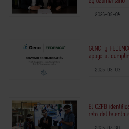
agroalimentario
2026-08-04
GENCI y FEDEMCO
apoyo al cumpli
2026-08-03
El CZFB identific
reto del talento 
2026-07-30