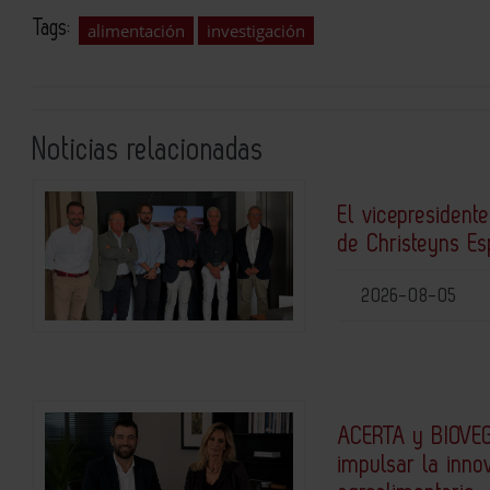
Tags:
alimentación
investigación
Noticias relacionadas
El vicepresidente
de Christeyns E
2026-08-05
ACERTA y BIOVEG
impulsar la inno