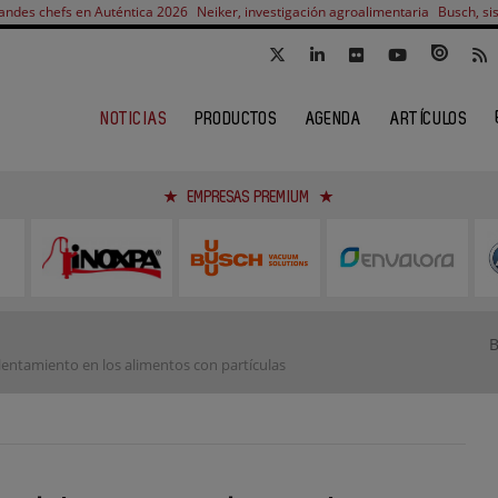
andes chefs en Auténtica 2026
Neiker, investigación agroalimentaria
Busch, si
NOTICIAS
PRODUCTOS
AGENDA
ARTÍCULOS
EMPRESAS PREMIUM
alentamiento en los alimentos con partículas