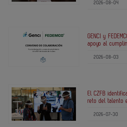
2026-08-04
GENCI y FEDEMCO
apoyo al cumpli
2026-08-03
El CZFB identific
reto del talento 
2026-07-30