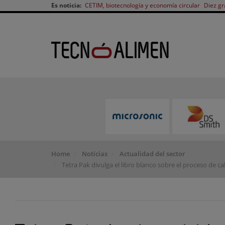
Es noticia:
CETIM, biotecnología y economía circular
Diez gr
Home
Noticias
Actualidad del sector
Tetra Pak divulga el libro blanco sobre el proceso de c