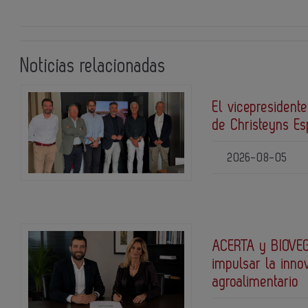
Noticias relacionadas
El vicepresidente
de Christeyns E
2026-08-05
ACERTA y BIOVEG
impulsar la inno
agroalimentario