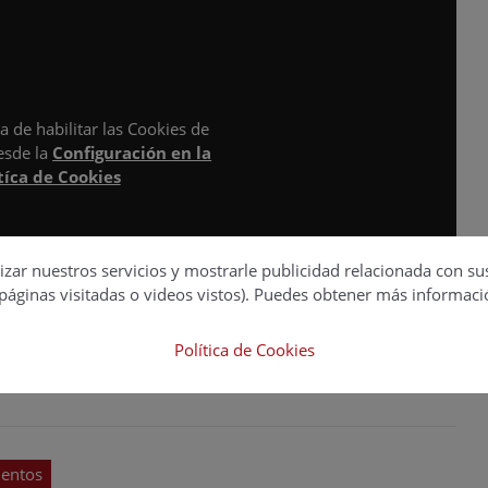
a de habilitar las Cookies de
esde la
Configuración en la
tíca de Cookies
izar nuestros servicios y mostrarle publicidad relacionada con su
páginas visitadas o videos vistos). Puedes obtener más informaci
Política de Cookies
mentos