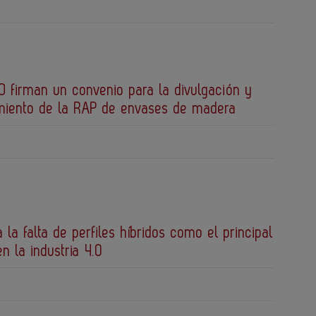
 firman un convenio para la divulgación y
miento de la RAP de envases de madera
a la falta de perfiles híbridos como el principal
en la industria 4.0