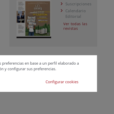
Suscripciones
Calendario
Editorial
Ver todas las
revistas
s preferencias en base a un perfil elaborado a
ón y configurar sus preferencias.
Configurar cookies