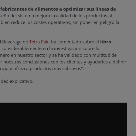
fabricantes de alimentos a optimizar sus líneas de
seño del sistema mejora la calidad de los productos al
ambién reduce los costes operativos, sin poner en peligro la
nd Beverage de
Tetra Pak
, ha comentado sobre el
libro
o considerablemente en la investigación sobre la
mero en nuestro sector y se ha validado con multitud de
uestras conclusiones con los clientes y ayudarles a definir
encia y ofrezca productos más sabrosos".
deo explicativo.