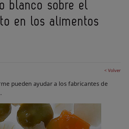
ro blanco sobre el
to en los alimentos
< Volver
orme pueden ayudar a los fabricantes de
.