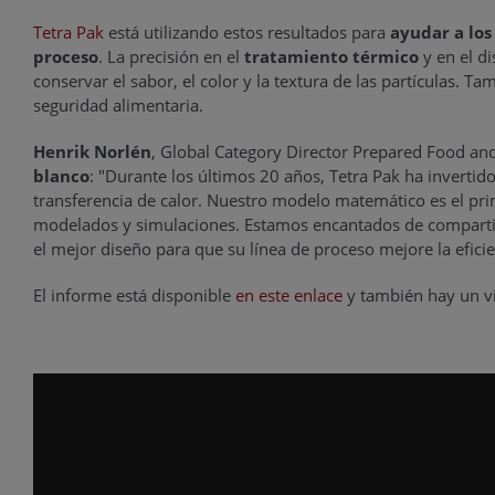
Tetra Pak
está utilizando estos resultados para
ayudar a los
proceso
. La precisión en el
tratamiento térmico
y en el di
conservar el sabor, el color y la textura de las partículas. T
seguridad alimentaria.
Henrik Norlén
, Global Category Director Prepared Food a
blanco
: "Durante los últimos 20 años, Tetra Pak ha invertid
transferencia de calor. Nuestro modelo matemático es el pri
modelados y simulaciones. Estamos encantados de compartir n
el mejor diseño para que su línea de proceso mejore la efici
El informe está disponible
en este enlace
y también hay un vi