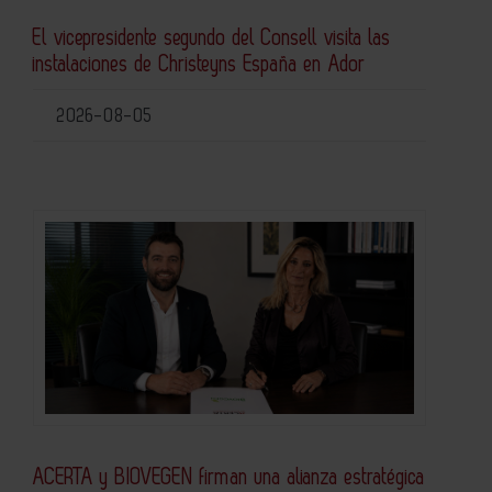
El vicepresidente segundo del Consell visita las
instalaciones de Christeyns España en Ador
2026-08-05
ACERTA y BIOVEGEN firman una alianza estratégica