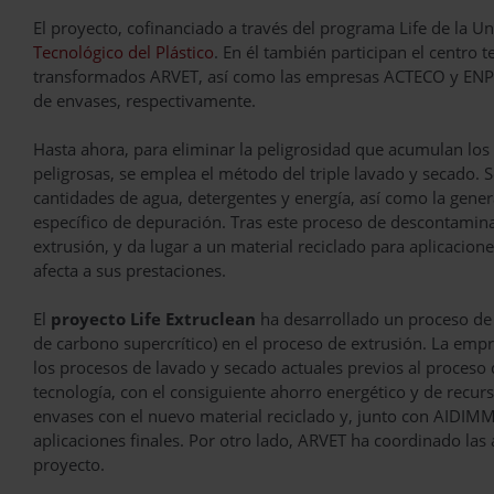
El proyecto, cofinanciado a través del programa Life de la 
Tecnológico del Plástico
. En él también participan el centro
transformados ARVET, así como las empresas ACTECO y ENPLAS
de envases, respectivamente.
Hasta ahora, para eliminar la peligrosidad que acumulan los
peligrosas, se emplea el método del triple lavado y secado.
cantidades de agua, detergentes y energía, así como la gene
específico de depuración. Tras este proceso de descontamina
extrusión, y da lugar a un material reciclado para aplicacio
afecta a sus prestaciones.
El
proyecto Life Extruclean
ha desarrollado un proceso de
de carbono supercrítico) en el proceso de extrusión. La em
los procesos de lavado y secado actuales previos al proceso
tecnología, con el consiguiente ahorro energético y de recu
envases con el nuevo material reciclado y, junto con AIDIMME
aplicaciones finales. Por otro lado, ARVET ha coordinado las 
proyecto.