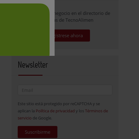
Promocione su negocio en el directorio de
empresas de TecnoAlimen
Regístrese ahora
Newsletter
Este sitio está protegido por reCAPTCHA y se
aplican la
Política de privacidad
y los
Términos de
servicio
de Google.
Suscribirme