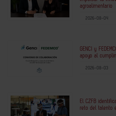
agroalimentario
2026-08-04
GENCI y FEDEMCO
apoyo al cumpli
2026-08-03
El CZFB identific
reto del talento 