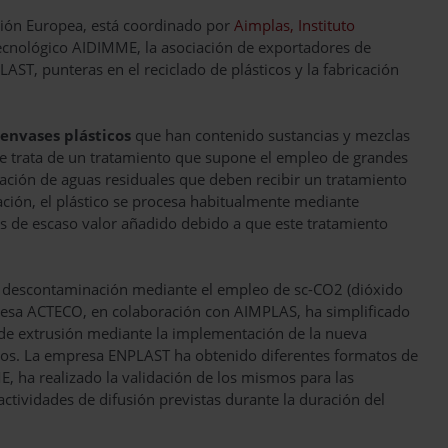
Unión Europea, está coordinado por
Aimplas, Instituto
 tecnológico AIDIMME, la asociación de exportadores de
T, punteras en el reciclado de plásticos y la fabricación
envases
plásticos
que han contenido sustancias y mezclas
 Se trata de un tratamiento que supone el empleo de grandes
ración de aguas residuales que deben recibir un tratamiento
ción, el plástico se procesa habitualmente mediante
nes de escaso valor añadido debido a que este tratamiento
 descontaminación mediante el empleo de sc-CO2 (dióxido
presa ACTECO, en colaboración con AIMPLAS, ha simplificado
 de extrusión mediante la implementación de la nueva
rsos. La empresa ENPLAST ha obtenido diferentes formatos de
, ha realizado la validación de los mismos para las
actividades de difusión previstas durante la duración del