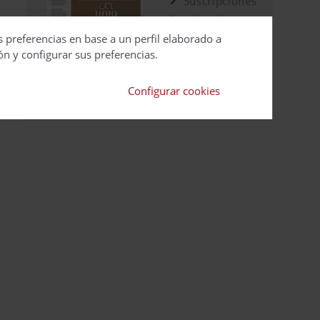
Suscripciones
Calendario
Editorial
s preferencias en base a un perfil elaborado a
ón y configurar sus preferencias.
Ver todas las
revistas
Configurar cookies