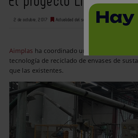
El proyecto Life Extruc
2 de octubre, 2017
Actualidad del sector
0
Aimplas
ha coordinado una investigación q
tecnología de reciclado de envases de susta
que las existentes.