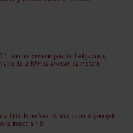
 firman un convenio para la divulgación y
miento de la RAP de envases de madera
a la falta de perfiles híbridos como el principal
en la industria 4.0