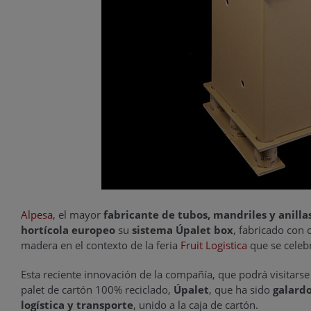
Alpesa
, el mayor
fabricante de tubos, mandriles y anilla
hortícola europeo
su
sistema Úpalet box
, fabricado con 
madera en el contexto de la feria
Fruit Logistica
que se celebr
Esta reciente innovación de la compañía, que podrá visitarse
palet de cartón 100% reciclado,
Úpalet
, que ha sido
galard
logística y transporte
, unido a la caja de cartón.