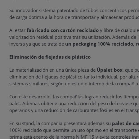
Su innovador sistema patentado de tubos concéntricos permit
de carga óptima a la hora de transportar y almacenar product
Al estar
fabricado con cartón reciclado
y libre de cualquie
valorización residual positiva tras su utilización. Además de
inversa ya que se trata de
un packaging 100% reciclado, r
Eliminación de flejadas de plástico
La materialización en una única pieza de
Úpalet box
, que p
eliminación de flejadas de plástico tanto individual, por alt
sistemas similares, según un estudio interno de la compañía
Con este desarrollo, las compañías logran reducir los tiempo
palet. Además obtiene una reducción del peso del envase qu
operarios y una reducción de carburantes fósiles en el transp
En su stand, la compañía presentará además su
palet de c
100% reciclado que permite un uso óptimo en el transporte 
prima está exento de la norma NIMF 15 y evita controles in