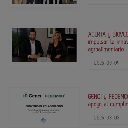
ACERTA y BIOVEG
impulsar la inno
agroalimentario
2026-08-04
GENCI y FEDEMCO
apoyo al cumpli
2026-08-03