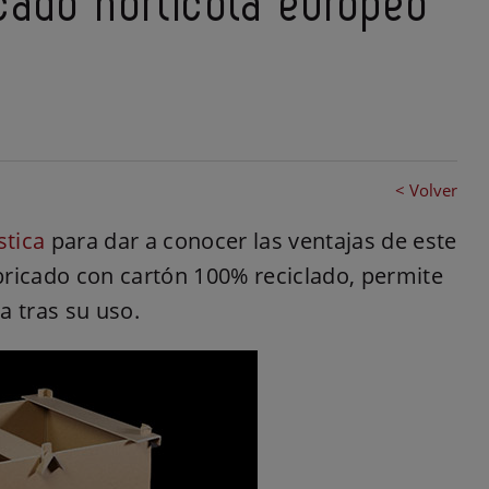
cado hortícola europeo
< Volver
stica
para dar a conocer las ventajas de este
abricado con cartón 100% reciclado, permite
va tras su uso.