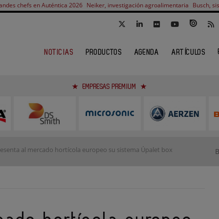
andes chefs en Auténtica 2026
Neiker, investigación agroalimentaria
Busch, si
NOTICIAS
PRODUCTOS
AGENDA
ARTÍCULOS
EMPRESAS PREMIUM
esenta al mercado hortícola europeo su sistema Úpalet box