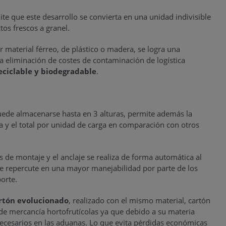
e que este desarrollo se convierta en una unidad indivisible
os frescos a granel.
r material férreo, de plástico o madera, se logra una
 la eliminación de costes de contaminación de logística
eciclable y biodegradable
.
uede almacenarse hasta en 3 alturas, permite además la
ura y el total por unidad de carga en comparación con otros
.
s de montaje y el anclaje se realiza de forma automática al
e repercute en una mayor manejabilidad por parte de los
orte.
artón evolucionado
, realizado con el mismo material, cartón
de mercancía hortofrutícolas ya que debido a su materia
necesarios en las aduanas. Lo que evita pérdidas económicas