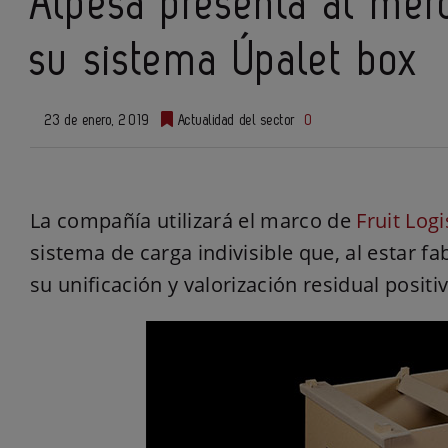
Alpesa presenta al mer
su sistema Úpalet box
23 de enero, 2019
Actualidad del sector
0
La compañía utilizará el marco de
Fruit Logi
sistema de carga indivisible que, al estar f
su unificación y valorización residual positi