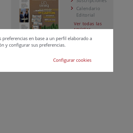
Suscripciones
Calendario
Editorial
Ver todas las
revistas
s preferencias en base a un perfil elaborado a
ón y configurar sus preferencias.
Configurar cookies