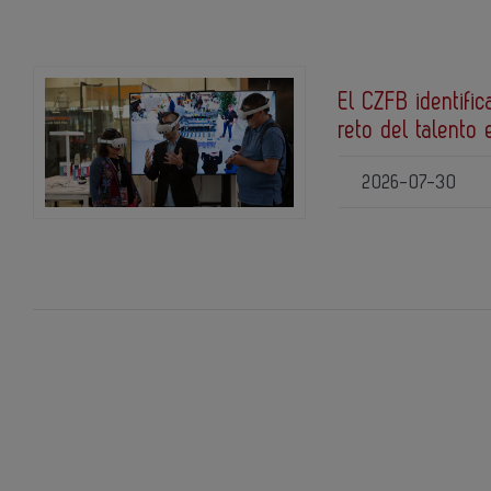
El CZFB identific
reto del talento 
2026-07-30