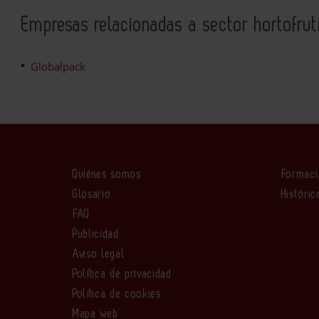
Empresas relacionadas a sector hortofrut
Globalpack
Quiénes somos
Formac
Glosario
Históric
FAQ
Publicidad
Aviso legal
Política de privacidad
Política de cookies
Mapa web