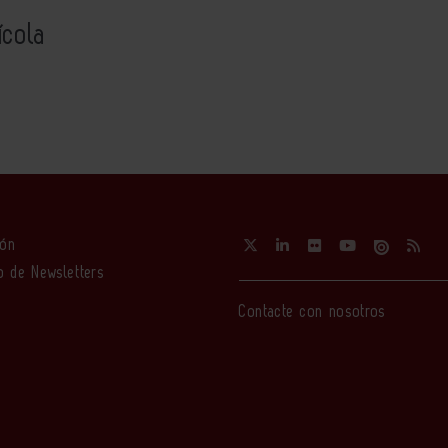
ícola
ión
o de Newsletters
Contacte con nosotros