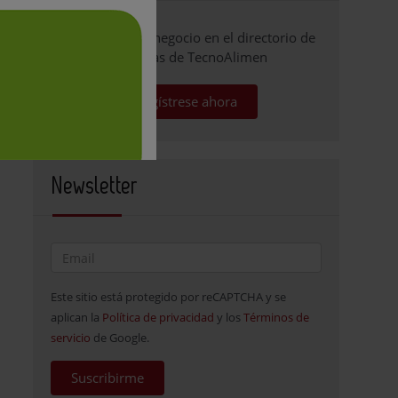
Promocione su negocio en el directorio de
empresas de TecnoAlimen
Regístrese ahora
Newsletter
Este sitio está protegido por reCAPTCHA y se
aplican la
Política de privacidad
y los
Términos de
servicio
de Google.
Suscribirme