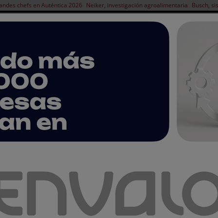
andes chefs en Auténtica 2026
Neiker, investigación agroalimentaria
Busch, si
NOTICIAS
PRODUCTOS
AGENDA
ARTÍCULOS
EMPRESAS PREMIUM