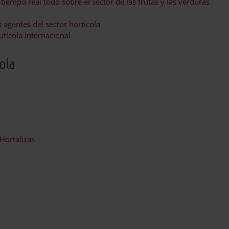
tiempo real todo sobre el sector de las frutas y las verduras
 agentes del sector hortícola
utícola internacional
cola
Hortalizas