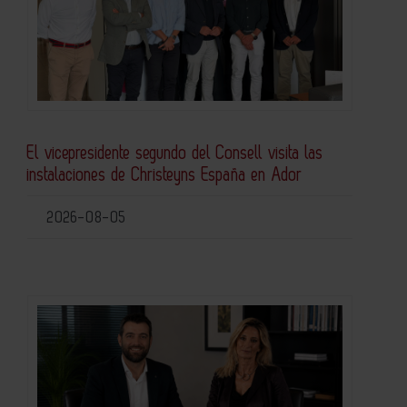
El vicepresidente segundo del Consell visita las
instalaciones de Christeyns España en Ador
2026-08-05