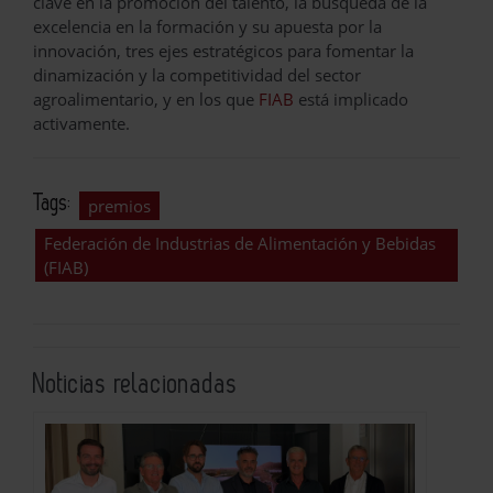
clave en la promoción del talento, la búsqueda de la
excelencia en la formación y su apuesta por la
innovación, tres ejes estratégicos para fomentar la
dinamización y la competitividad del sector
agroalimentario, y en los que
FIAB
está implicado
activamente.
Tags:
premios
Federación de Industrias de Alimentación y Bebidas
(FIAB)
Noticias relacionadas