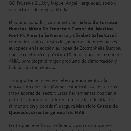
GO Fruselva S.L.U; y Miguel Ángel Herguedas, socio y
cofundador de Integral Media.
El equipo ganador, compuesto por
Sílvia de Ferrater
Huertas, Núria De Francisco Camprubí, Martina
Font Pi, Anna Julià Navarro y Elisabet Salas Carol
,
competirá junto al resto de ganadores de otros países
europeos en la edición europea de Ecotrophelia Europa,
que se celebrará el próximo 18 de octubre en la sede de
ANIA, para elegir el mejor producto de alimentación y
bebidas de toda Europa.
“Es importante incentivar el emprendimiento y la
innovación entre los jóvenes estudiantes y los futuros
trabajadores del sector. Estas herramientas nos van a
permitir abordar los futuros retos de la industria de
alimentación y bebidas”, asegura
Mauricio García de
Quevedo, director general de FIAB
.
Ecotrophelia se ha consolidado como una iniciativa