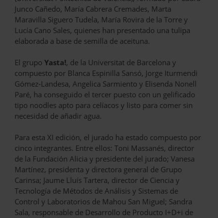
Junco Cañedo, María Cabrera Cremades, Marta
Maravilla Siguero Tudela, María Rovira de la Torre y
Lucía Cano Sales, quienes han presentado una tulipa
elaborada a base de semilla de aceituna.
El grupo
Yasta!
, de la Universitat de Barcelona y
compuesto por Blanca Espinilla Sansó, Jorge Iturmendi
Gómez-Landesa, Angelica Sarmiento y Elisenda Nonell
Paré, ha conseguido el tercer puesto con un gelificado
tipo noodles apto para celíacos y listo para comer sin
necesidad de añadir agua.
Para esta XI edición, el jurado ha estado compuesto por
cinco integrantes. Entre ellos: Toni Massanés, director
de la Fundación Alicia y presidente del jurado; Vanesa
Martínez, presidenta y directora general de Grupo
Carinsa; Jaume Lluís Tartera, director de Ciencia y
Tecnología de Métodos de Análisis y Sistemas de
Control y Laboratorios de Mahou San Miguel; Sandra
Sala, responsable de Desarrollo de Producto I+D+i de