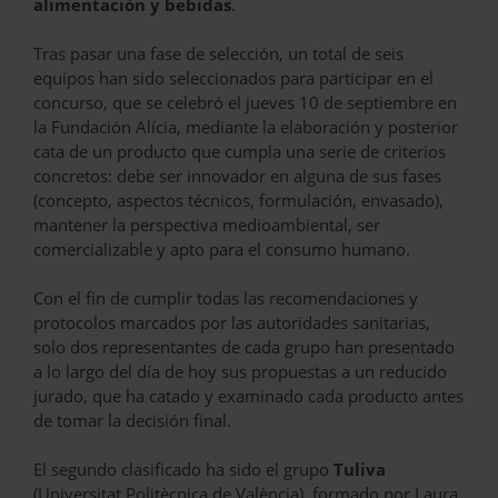
alimentación y bebidas
.
Tras pasar una fase de selección, un total de seis
equipos han sido seleccionados para participar en el
concurso, que se celebró el jueves 10 de septiembre en
la Fundación Alícia, mediante la elaboración y posterior
cata de un producto que cumpla una serie de criterios
concretos: debe ser innovador en alguna de sus fases
(concepto, aspectos técnicos, formulación, envasado),
mantener la perspectiva medioambiental, ser
comercializable y apto para el consumo humano.
Con el fin de cumplir todas las recomendaciones y
protocolos marcados por las autoridades sanitarias,
solo dos representantes de cada grupo han presentado
a lo largo del día de hoy sus propuestas a un reducido
jurado, que ha catado y examinado cada producto antes
de tomar la decisión final.
El segundo clasificado ha sido el grupo
Tuliva
(Universitat Politècnica de València), formado por Laura