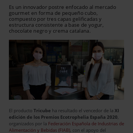
Es un innovador postre enfocado al mercado
gourmet en forma de pequeño cubo,
compuesto por tres capas gelificadas y
estructura consistente a base de yogur,
chocolate negro y crema catalana.
El producto
Tricube
ha resultado el vencedor de la
XI
edición de los Premios Ecotrophelia España 2020
,
organizados por la
Federación Española de Industrias de
Alimentación y Bebidas (FIAB)
, con el apoyo del