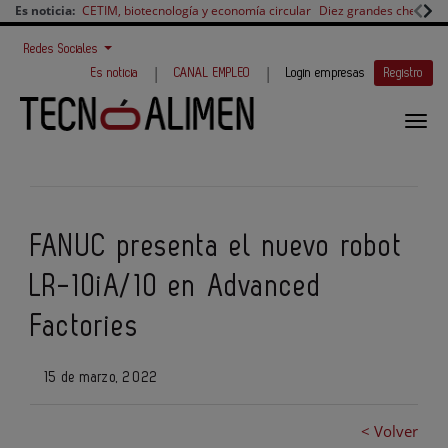
Es noticia:
CETIM, biotecnología y economía circular
Diez grandes chefs en 
Redes Sociales
|
|
Es noticia
CANAL EMPLEO
Login empresas
Registro
FANUC presenta el nuevo robot
LR-10iA/10 en Advanced
Factories
15 de marzo, 2022
< Volver