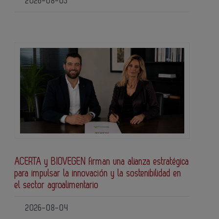
2026-08-05
ACERTA y BIOVEGEN firman una alianza estratégica
para impulsar la innovación y la sostenibilidad en
el sector agroalimentario
2026-08-04