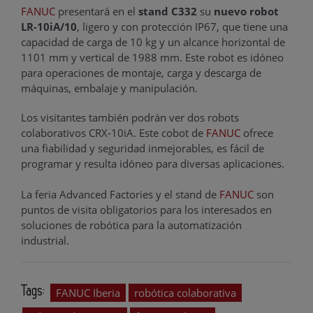
FANUC
presentará en el
stand C332
su
nuevo robot
LR-10iA/10
, ligero y con protección IP67, que tiene una
capacidad de carga de 10 kg y un alcance horizontal de
1101 mm y vertical de 1988 mm. Este robot es idóneo
para operaciones de montaje, carga y descarga de
máquinas, embalaje y manipulación.
Los visitantes también podrán ver dos robots
colaborativos CRX-10iA. Este cobot de
FANUC
ofrece
una fiabilidad y seguridad inmejorables, es fácil de
programar y resulta idóneo para diversas aplicaciones.
La feria Advanced Factories y el stand de
FANUC
son
puntos de visita obligatorios para los interesados en
soluciones de robótica para la automatización
industrial.
Tags:
FANUC Iberia
robótica colaborativa