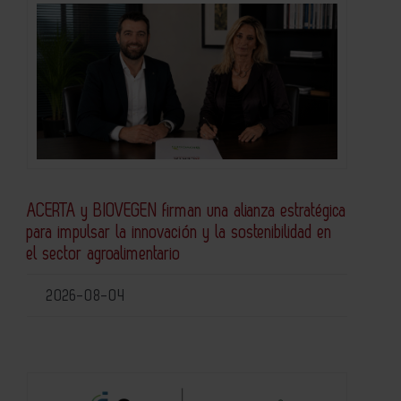
ACERTA y BIOVEGEN firman una alianza estratégica
para impulsar la innovación y la sostenibilidad en
el sector agroalimentario
2026-08-04