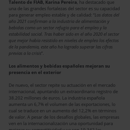
Talento de FIAB, Karina Pereira
, ha destacado que
una de las grandes fortalezas del sector es su capacidad
para generar empleo estable y de calidad: “
Los datos del
año 2021 confirman a la industria de alimentación y
bebidas como un sector refugio para el empleo y la
estabilidad social. Tras haber sido en el año 2020 el sector
que mejor había resistido en niveles de empleo los efectos
de la pandemia, este año ha logrado superar las cifras
previas a la crisis
”.
Los alimentos y bebidas españoles mejoran su
presencia en el exterior
De nuevo, el sector repite su actuación en el mercado
internacional, apuntando un extraordinario registro de
38.202 millones de euros. La industria española
aumenta un 6,7% el volumen de las exportaciones, lo
cual se traduce en un aumento del 12,2% en términos
de valor. A pesar de los desafíos globales, las empresas
ven en la internacionalización una oportunidad para
mejorar su competitividad y ya son 19.342 las