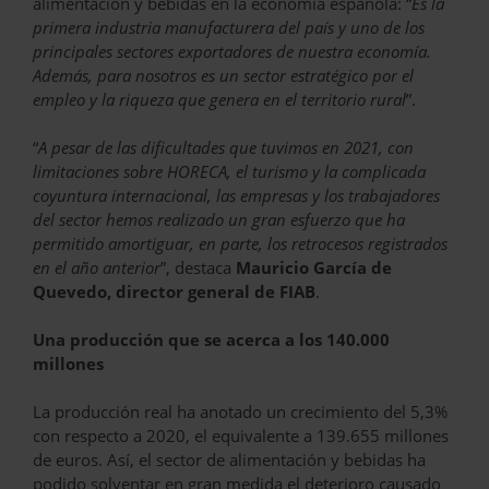
alimentación y bebidas en la economía española: “
Es la
primera industria manufacturera del país y uno de los
principales sectores exportadores de nuestra economía.
Además, para nosotros es un sector estratégico por el
empleo y la riqueza que genera en el territorio rural
”.
“
A pesar de las dificultades que tuvimos en 2021, con
limitaciones sobre HORECA, el turismo y la complicada
coyuntura internacional, las empresas y los trabajadores
del sector hemos realizado un gran esfuerzo que ha
permitido amortiguar, en parte, los retrocesos registrados
en el año anterior
”, destaca
Mauricio García de
Quevedo, director general de FIAB
.
Una producción que se acerca a los 140.000
millones
La producción real ha anotado un crecimiento del 5,3%
con respecto a 2020, el equivalente a 139.655 millones
de euros. Así, el sector de alimentación y bebidas ha
podido solventar en gran medida el deterioro causado