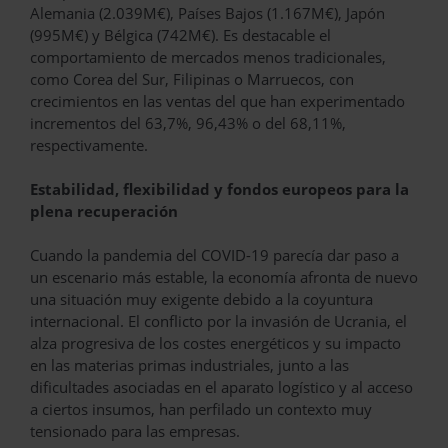
Alemania (2.039M€), Países Bajos (1.167M€), Japón
(995M€) y Bélgica (742M€). Es destacable el
comportamiento de mercados menos tradicionales,
como Corea del Sur, Filipinas o Marruecos, con
crecimientos en las ventas del que han experimentado
incrementos del 63,7%, 96,43% o del 68,11%,
respectivamente.
Estabilidad, flexibilidad y fondos europeos para la
plena recuperación
Cuando la pandemia del COVID-19 parecía dar paso a
un escenario más estable, la economía afronta de nuevo
una situación muy exigente debido a la coyuntura
internacional. El conflicto por la invasión de Ucrania, el
alza progresiva de los costes energéticos y su impacto
en las materias primas industriales, junto a las
dificultades asociadas en el aparato logístico y al acceso
a ciertos insumos, han perfilado un contexto muy
tensionado para las empresas.