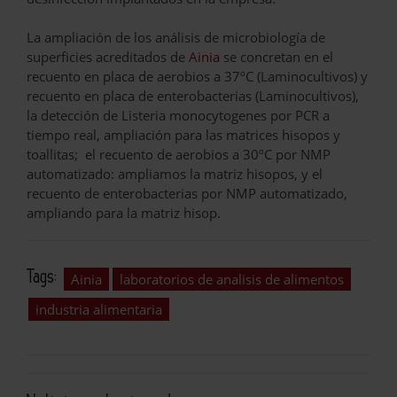
La ampliación de los análisis de microbiología de
superficies acreditados de
Ainia
se concretan en el
recuento en placa de aerobios a 37ºC (Laminocultivos) y
recuento en placa de enterobacterias (Laminocultivos),
la detección de Listeria monocytogenes por PCR a
tiempo real, ampliación para las matrices hisopos y
toallitas; el recuento de aerobios a 30ºC por NMP
automatizado: ampliamos la matriz hisopos, y el
recuento de enterobacterias por NMP automatizado,
ampliando para la matriz hisop.
Tags:
Ainia
laboratorios de analisis de alimentos
industria alimentaria