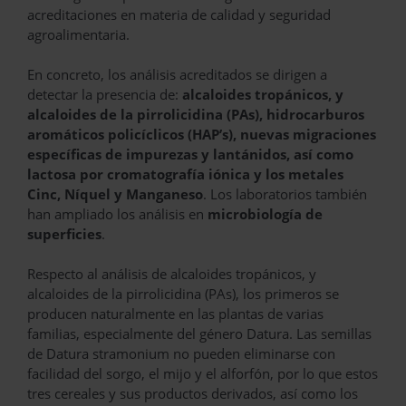
acreditaciones en materia de calidad y seguridad
agroalimentaria.
En concreto, los análisis acreditados se dirigen a
detectar la presencia de:
alcaloides tropánicos, y
alcaloides de la pirrolicidina (PAs), hidrocarburos
aromáticos policíclicos (HAP’s), nuevas migraciones
específicas de impurezas y lantánidos, así como
lactosa por cromatografía iónica y los metales
Cinc, Níquel y Manganeso
. Los laboratorios también
han ampliado los análisis en
microbiología de
superficies
.
Respecto al análisis de alcaloides tropánicos, y
alcaloides de la pirrolicidina (PAs), los primeros se
producen naturalmente en las plantas de varias
familias, especialmente del género Datura. Las semillas
de Datura stramonium no pueden eliminarse con
facilidad del sorgo, el mijo y el alforfón, por lo que estos
tres cereales y sus productos derivados, así como los