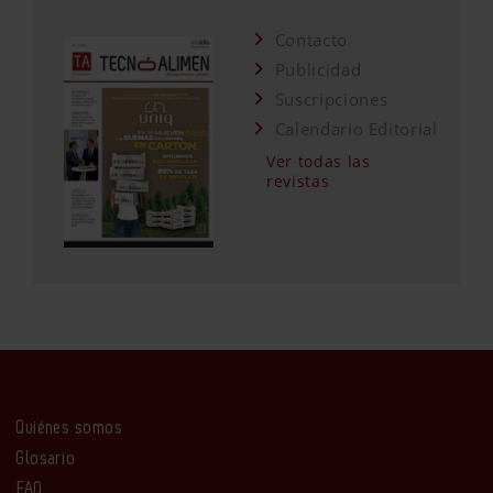
Contacto
Publicidad
Suscripciones
Calendario Editorial
Ver todas las
revistas
Quiénes somos
Glosario
FAQ