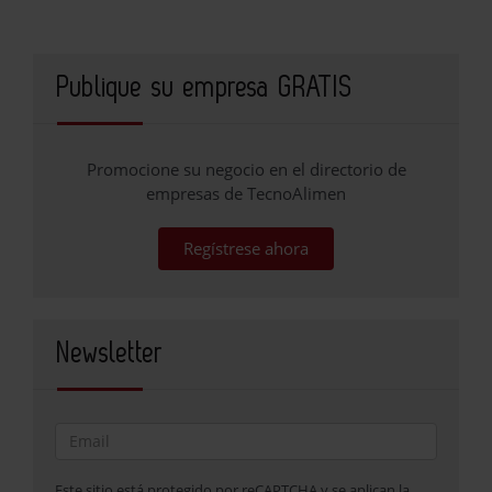
Publique su empresa GRATIS
Promocione su negocio en el directorio de
empresas de TecnoAlimen
Regístrese ahora
Newsletter
Este sitio está protegido por reCAPTCHA y se aplican la