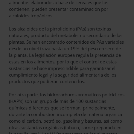
alimentos elaborados a base de cereales que los
contienen, pueden presentar contaminación por
alcaloides tropánicos.
Los alcaloides de la pirrolicidina (PAs) son toxinas
naturales, producto del metabolismo secundario de las
plantas. Se han encontrado contenidos de PAs variables
desde un nivel traza hasta un 19% del peso en seco de
la planta. La legislación europea regula la presencia de
estas en los alimentos, por lo que el control de estas
sustancias se hace imprescindible para garantizar el
cumplimiento legal y la seguridad alimentaria de los
productos que pudieran contenerlos.
Por otra parte, los hidrocarburos aromáticos policíclicos
(HAP’s) son un grupo de más de 100 sustancias
químicas diferentes que se forman, principalmente,
durante la combustión incompleta de materia orgánica
como el carbón, petróleo, gasolina y basuras, así como
otras sustancias orgánicas (tabaco, carne preparada en
la parrilla, etc.). Los HAPs presentes en los alimentos