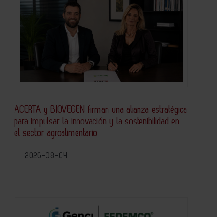
ACERTA y BIOVEGEN firman una alianza estratégica
para impulsar la innovación y la sostenibilidad en
el sector agroalimentario
2026-08-04