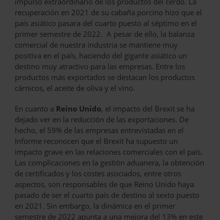
impulso extraordinario de los productos del cerdo. La
recuperación en 2021 de su cabaña porcino hizo que el
país asiático pasara del cuarto puesto al séptimo en el
primer semestre de 2022. A pesar de ello, la balanza
comercial de nuestra industria se mantiene muy
positiva en el país, haciendo del gigante asiático un
destino muy atractivo para las empresas. Entre los
productos más exportados se destacan los productos
cárnicos, el aceite de oliva y el vino.
En cuanto a
Reino Unido
, el impacto del Brexit se ha
dejado ver en la reducción de las exportaciones. De
hecho, el 59% de las empresas entrevistadas en el
Informe reconocen que el Brexit ha supuesto un
impacto grave en las relaciones comerciales con el país.
Las complicaciones en la gestión aduanera, la obtención
de certificados y los costes asociados, entre otros
aspectos, son responsables de que Reino Unido haya
pasado de ser el cuarto país de destino al sexto puesto
en 2021. Sin embargo, la dinámica en el primer
semestre de 2022 apunta a una mejora del 13% en este