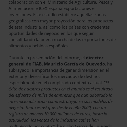
colaboración con el Ministerio de Agricultura, Pesca y
Alimentación e ICEX España Exportaciones e
Inversiones. Este estudio establece aquellas zonas
geográficas con mayor proyección para los productos
de esta industria, así como los países con crecientes
oportunidades de negocio en los que seguir
consolidando la buena marcha de las exportaciones de
alimentos y bebidas españoles.
Durante la presentación del Informe, el
director
general de FIAB, Mauricio García de Quevedo
, ha
subrayado la importancia de ganar dimensión en el
exterior y diversificar los mercados de destino,
especialmente en el complicado contexto actual. “
El
éxito de nuestros productos en el mundo es el resultado
del esfuerzo de miles de empresas que han adoptado la
internacionalización como estrategia en sus modelos de
negocio. Tanto es así que, desde el año 2000, con un
registro de apenas 10.000 millones de euros, hasta la
actualidad, las ventas de la industria casi se han
multiplicado por cuatro
”, ha dicho García de Quevedo.