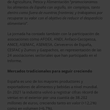
de Agricultura, Pesca y Alimentación “
promocionamos
los alimentos de España con orgullo, sin complejos, tanto
dentro como fuera de nuestras fronteras; y trabajamos por
recuperar su valor con el objetivo de reducir el desperdicio
alimentario
”.
La jornada ha contado también con la participación de
asociaciones como AFOEX, ANDI, Anfaco-Cecopesca,
ANICE, ASEMAC, ASEMESA, Cerveceros de España,
CESFAC y Zumos y Gazpachos, en representación de las
24 asociaciones sectoriales que han participado en el
Informe.
Mercados tradicionales para seguir creciendo
España es uno de los mayores productores y
exportadores de alimentos y bebidas a nivel mundial.
En 2021 la industria volvió a registrar cifras récord de
ventas en el exterior por una cuantía de 38.202
millones de euros, creciendo tanto en valor (+12,2%)
como en volumen (+6,7%).