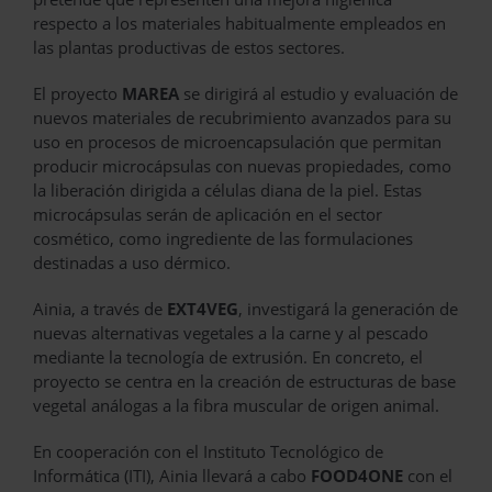
respecto a los materiales habitualmente empleados en
las plantas productivas de estos sectores.
El proyecto
MAREA
se dirigirá al estudio y evaluación de
nuevos materiales de recubrimiento avanzados para su
uso en procesos de microencapsulación que permitan
producir microcápsulas con nuevas propiedades, como
la liberación dirigida a células diana de la piel. Estas
microcápsulas serán de aplicación en el sector
cosmético, como ingrediente de las formulaciones
destinadas a uso dérmico.
Ainia, a través de
EXT4VEG
, investigará la generación de
nuevas alternativas vegetales a la carne y al pescado
mediante la tecnología de extrusión. En concreto, el
proyecto se centra en la creación de estructuras de base
vegetal análogas a la fibra muscular de origen animal.
En cooperación con el Instituto Tecnológico de
Informática (ITI), Ainia llevará a cabo
FOOD4ONE
con el