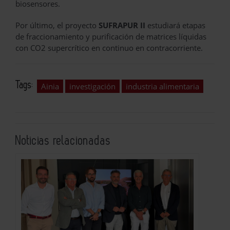
biosensores.
Por último, el proyecto
SUFRAPUR II
estudiará etapas
de fraccionamiento y purificación de matrices líquidas
con CO2 supercrítico en continuo en contracorriente.
Tags:
Ainia
investigación
industria alimentaria
Noticias relacionadas