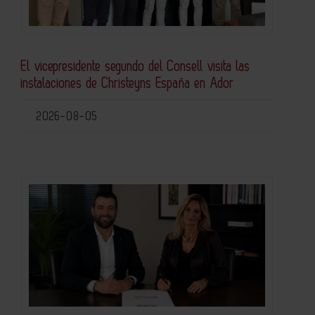
El vicepresidente segundo del Consell visita las
instalaciones de Christeyns España en Ador
2026-08-05