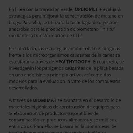
En línea con la transición verde,
UPBIOMET +
evaluará
estrategias para mejorar la concentración de metano en
biogs. Para ello, se utilizará la tecnología de digestión
anaerobia para la producción de biometano “in situ”
mediante la transformación de CO2
Por otro lado, las estrategias antimicrobianas dirigidas
frente a los microorganismos causantes de la caries se
estudiarán a través de
HEALTHYTOOTH
. En concreto, se
investigarán los patógenos causantes de la placa basada
en una endolisina o principio activo, así como dos
modelos para la evaluación In vitro de los compuestos
desarrollados.
A través de
BIOMIMAT
se avanzará en el desarrollo de
materiales higiénicos de construcción de equipos para
la elaboración de productos susceptibles de
contaminación en productos alimentos y cosméticos,
entre otros. Para ello, se basará en la biomímesis. Se
pretende que representen una mejora higiénica