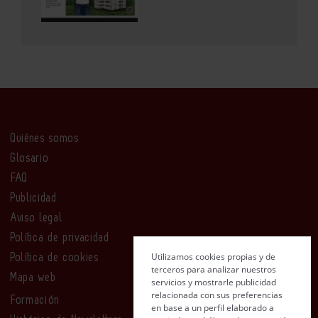
Quiénes somos
Glosario
FAQ
Publicidad
Aviso legal
Política de privacidad
Utilizamos cookies propias y de
Política de cookies
terceros para analizar nuestros
Mapa web
servicios y mostrarle publicidad
relacionada con sus preferencias
Formación
en base a un perfil elaborado a