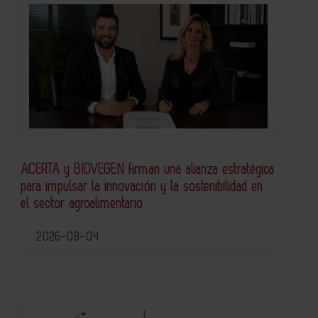
ACERTA y BIOVEGEN firman una alianza estratégica
para impulsar la innovación y la sostenibilidad en
el sector agroalimentario
2026-08-04