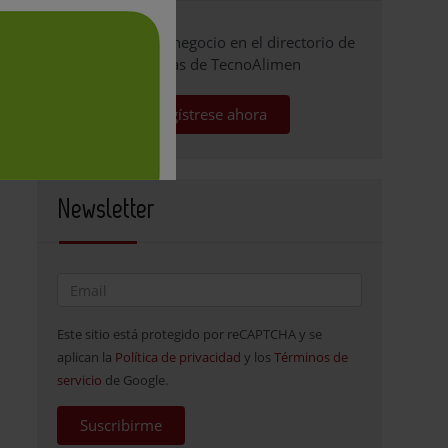
Promocione su negocio en el directorio de
empresas de TecnoAlimen
Regístrese ahora
Newsletter
Este sitio está protegido por reCAPTCHA y se
aplican la
Política de privacidad
y los
Términos de
servicio
de Google.
Suscribirme