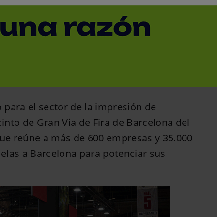
á la feria líder de
 y packaging
< Volver
 para el sector de la impresión de
cinto de Gran Via de Fira de Barcelona del
 que reúne a más de 600 empresas y 35.000
selas a Barcelona para potenciar sus