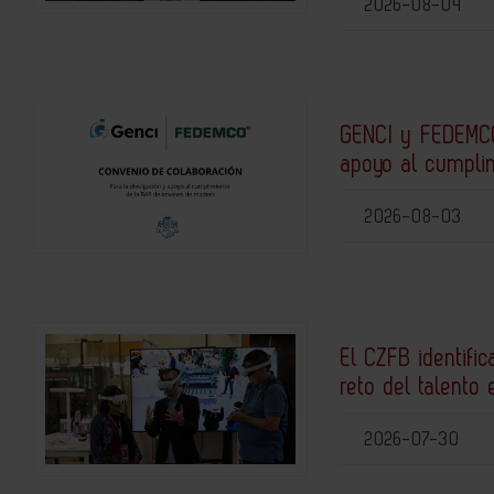
2026-08-04
GENCI y FEDEMCO
apoyo al cumpli
2026-08-03
El CZFB identific
reto del talento 
2026-07-30