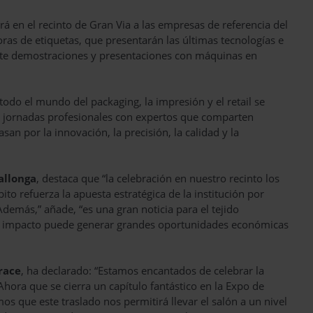
irá en el recinto de Gran Via a las empresas de referencia del
ras de etiquetas, que presentarán las últimas tecnologías e
nte demostraciones y presentaciones con máquinas en
todo el mundo del packaging, la impresión y el retail se
s, jornadas profesionales con expertos que comparten
an por la innovación, la precisión, la calidad y la
allonga
, destaca que “la celebración en nuestro recinto los
to refuerza la apuesta estratégica de la institución por
demás,” añade, “es una gran noticia para el tejido
 su impacto puede generar grandes oportunidades económicas
race
, ha declarado: “Estamos encantados de celebrar la
hora que se cierra un capítulo fantástico en la Expo de
 que este traslado nos permitirá llevar el salón a un nivel