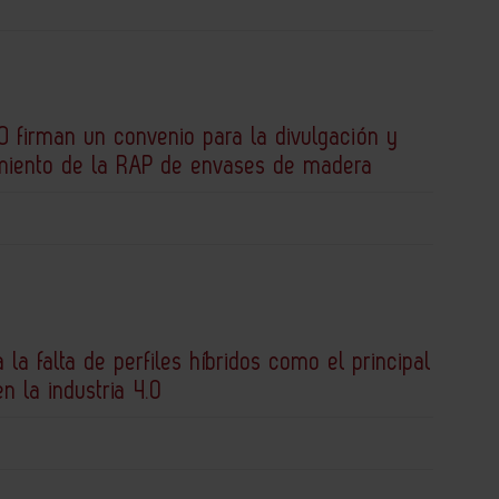
 firman un convenio para la divulgación y
miento de la RAP de envases de madera
a la falta de perfiles híbridos como el principal
en la industria 4.0