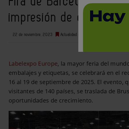
Fira de Barcelona acoger
impresión de etiquetas
22 de noviembre, 2023
Actualidad del sector
0
Labelexpo Europe
, la mayor feria del mundo
embalajes y etiquetas, se celebrará en el re
16 al 19 de septiembre de 2025. El evento,
visitantes de 140 países, se traslada de Bru
oportunidades de crecimiento.