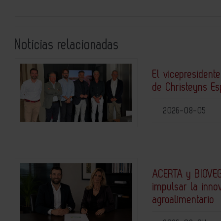
Noticias relacionadas
El vicepresidente
de Christeyns E
2026-08-05
ACERTA y BIOVEG
impulsar la inno
agroalimentario