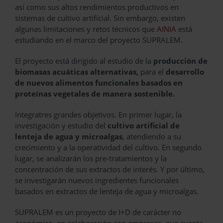
así como sus altos rendimientos productivos en
sistemas de cultivo artificial. Sin embargo, existen
algunas limitaciones y retos técnicos que
AINIA
está
estudiando en el marco del proyecto SUPRALEM.
El proyecto está dirigido al estudio de la
producción de
biomasas acuáticas alternativas,
para el
desarrollo
de nuevos alimentos funcionales basados en
proteínas vegetales de manera sostenible.
Integratres grandes objetivos. En primer lugar, la
investigación y estudio del
cultivo artificial de
lenteja de agua y microalgas
, atendiendo a su
crecimiento y a la operatividad del cultivo. En segundo
lugar, se analizarán los pre-tratamientos y la
concentración de sus extractos de interés. Y por último,
se investigarán nuevos ingredientes funcionales
basados en extractos de lenteja de agua y microalgas.
SUPRALEM es un proyecto de I+D de carácter no
económico, en colaboración con empresas, que cuenta