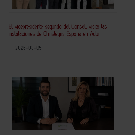
El vicepresidente segundo del Consell visita las
instalaciones de Christeyns España en Ador
2026-08-05