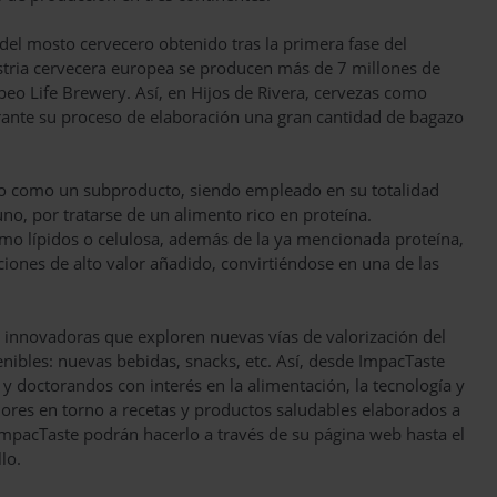
 del mosto cervecero obtenido tras la primera fase del
ustria cervecera europea se producen más de 7 millones de
eo Life Brewery. Así, en Hijos de Rivera, cervezas como
rante su proceso de elaboración una gran cantidad de bagazo
ido como un subproducto, siendo empleado en su totalidad
o, por tratarse de un alimento rico en proteína.
mo lípidos o celulosa, además de la ya mencionada proteína,
ones de alto valor añadido, convirtiéndose en una de las
.
innovadoras que exploren nuevas vías de valorización del
nibles: nuevas bebidas, snacks, etc. Así, desde ImpacTaste
 y doctorandos con interés en la alimentación, la tecnología y
ores en torno a recetas y productos saludables elaborados a
 ImpacTaste podrán hacerlo a través de su página web hasta el
lo.