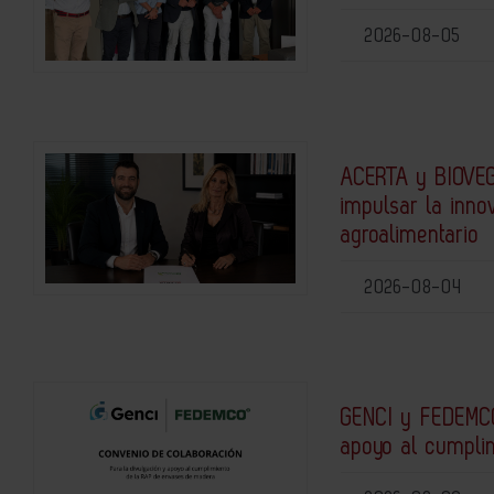
2026-08-05
ACERTA y BIOVEG
impulsar la inno
agroalimentario
2026-08-04
GENCI y FEDEMCO
apoyo al cumpli