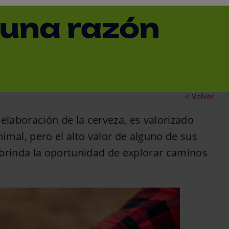
hub avanzan hacia la
o con ImpacTaste
< Volver
elaboración de la cerveza, es valorizado
imal, pero el alto valor de alguno de sus
 brinda la oportunidad de explorar caminos