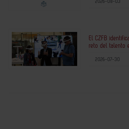
2026-08-03
El CZFB identific
reto del talento 
2026-07-30