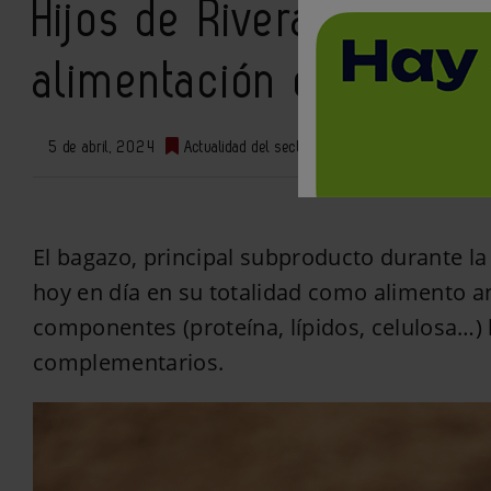
Hijos de Rivera y Blend
alimentación del futur
5 de abril, 2024
Actualidad del sector
0
El bagazo, principal subproducto durante la 
hoy en día en su totalidad como alimento an
componentes (proteína, lípidos, celulosa…)
complementarios.