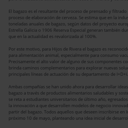
El bagazo es el resultante del proceso de prensado y filtrado
proceso de elaboración de cerveza. Se estima que en la ind
toneladas anuales de bagazo, según datos del proyecto europ
Estrella Galicia o 1906 Reserva Especial generan también du
que en la actualidad es revalorizada al 100%.
Por este motivo, para Hijos de Rivera el bagazo es reconoc
para alimentación animal, especialmente para consumo vacun
Precisamente el alto valor de alguno de sus componentes co
brinda caminos complementarios para explorar nuevas soluci
principales líneas de actuación de su departamento de I+D+i
Ambas compañías se han unido ahora para desarrollar ideas 
bagazo a través de productos alimentarios saludables y soste
se reta a estudiantes universitarios de último año, egresados
la innovación a que desarrollen modelos de negocio innovad
partir del bagazo. Todos aquellos que deseen inscribirse en
próximo 10 de mayo, planteando una idea inicial de desarrol