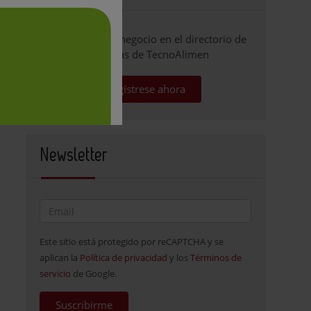
Promocione su negocio en el directorio de
empresas de TecnoAlimen
Regístrese ahora
Newsletter
Este sitio está protegido por reCAPTCHA y se
aplican la
Política de privacidad
y los
Términos de
servicio
de Google.
Suscribirme