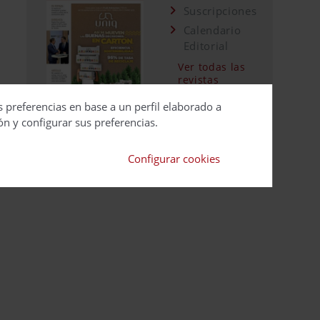
Suscripciones
Calendario
Editorial
Ver todas las
revistas
s preferencias en base a un perfil elaborado a
ón y configurar sus preferencias.
Configurar cookies