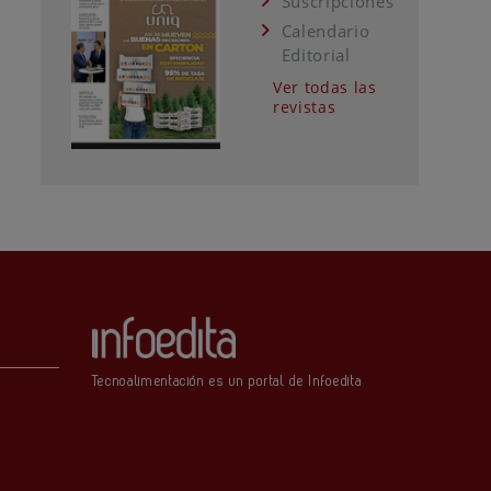
Suscripciones
Calendario
Editorial
Ver todas las
revistas
Tecnoalimentación es un portal de Infoedita