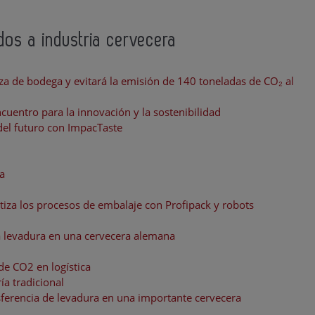
ados a industria cervecera
za de bodega y evitará la emisión de 140 toneladas de CO₂ al
uentro para la innovación y la sostenibilidad
del futuro con ImpacTaste
a
iza los procesos de embalaje con Profipack y robots
a levadura en una cervecera alemana
e CO2 en logística
a tradicional
sferencia de levadura en una importante cervecera