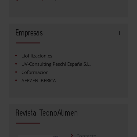
Empresas
Liofilizacion.es
UV-Consulting Peschl España S.L.
Coformacion
AERZEN IBÉRICA
Revista TecnoAlimen
Contacto