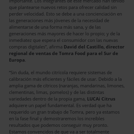
importante. Los integrantes de este mercado han tenido
que plantearse nuevos retos para ofrecer calidad sin
perder velocidad. Esto se debe a una concienciación en
las generaciones más jóvenes de la necesidad de
alimentarse de una forma más sana, y de las
generaciones más mayores de hacer lo propio; y de la
inmediatez que espera el consumidor con las nuevas
compras digitales”, afirma
David del Castillo, director
regional de ventas de Tomra Food para el Sur de
Europa
.
“Sin duda, el mundo citrícola requiere sistemas de
calibración más eficientes y fáciles de usar. Debido a la
amplia gama de cítricos (naranjas, mandarinas, limones,
clementinas, limas, pomelos) y de las distintas
variedades dentro de la propia gama,
LUCAi Citrus
adquiere un papel fundamental. Es verdad que ha
requerido un gran trabajo de Tomra, pero ya estamos
en la fase final y demostraremos los increíbles
resultados que podemos conseguir muy pronto.
Estamos convencidos de que va a ser totalmente