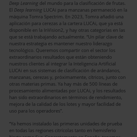
Deep Learning
del mundo para la clasificación de frutas.
El
Deep learning
LUCAi para manzanas permaneció en la
máquina Tomra Spectrim. En 2023, Tomra añadió una
aplicación para cerezas a la cartera LUCAi, que ya está
disponible en la InVision2, y hay otras categorías en las
que se está trabajando actualmente. “Un pilar clave de
nuestra estrategia es mantener nuestro liderazgo
tecnológico. Queremos compartir con el sector los
extraordinarios resultados que están obteniendo
nuestros clientes al integrar la Inteligencia Artificial
LUCAi en sus sistemas de clasificación de arándanos,
manzanas, cerezas y, próximamente, cítricos, junto con
otras materias primas. Ya hay más de 500 líneas de
procesamiento alimentadas por LUCAi, y los resultados
han sido extraordinarios en términos de rendimiento,
mejora de la calidad de los lotes y mayor facilidad de
uso para los operadores”.
“Ya hemos instalado las primeras unidades de prueba
en todas las regiones citrícolas tanto en hemisferio
Norte como Sur. Concretamente en España, tenemos