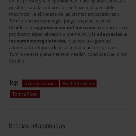
en los precios y la disponibilidad. Para ayudar con estas
posibles subidas de precios, se hace indispensable
maximizar la eficiencia de las plantas empacadoras y
Tomra, con su tecnología, juega un papel esencial;
debido a la
segmentación del mercado
, centrarnos en
productos especializados y premium; y la
adaptación a
los cambios regulatorios
, respecto a seguridad
alimentaria, etiquetado y sostenibilidad, en los que
Tomra ya está plenamente alineada”, concluye David del
Castillo.
Tags:
ferias y salones
Fruit Attraction
Tomra Food
Noticias relacionadas