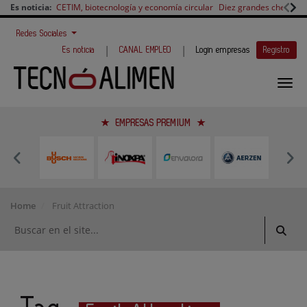
Es noticia:
CETIM, biotecnología y economía circular
Diez grandes chefs en 
Redes Sociales
|
|
Es noticia
CANAL EMPLEO
Login empresas
Registro
EMPRESAS PREMIUM
Home
Fruit Attraction