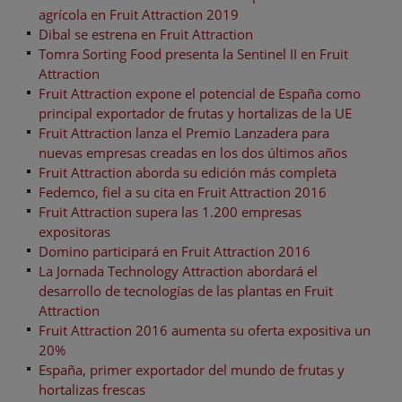
agrícola en Fruit Attraction 2019
Dibal se estrena en Fruit Attraction
Tomra Sorting Food presenta la Sentinel II en Fruit
Attraction
Fruit Attraction expone el potencial de España como
principal exportador de frutas y hortalizas de la UE
Fruit Attraction lanza el Premio Lanzadera para
nuevas empresas creadas en los dos últimos años
Fruit Attraction aborda su edición más completa
Fedemco, fiel a su cita en Fruit Attraction 2016
Fruit Attraction supera las 1.200 empresas
expositoras
Domino participará en Fruit Attraction 2016
La Jornada Technology Attraction abordará el
desarrollo de tecnologías de las plantas en Fruit
Attraction
Fruit Attraction 2016 aumenta su oferta expositiva un
20%
España, primer exportador del mundo de frutas y
hortalizas frescas