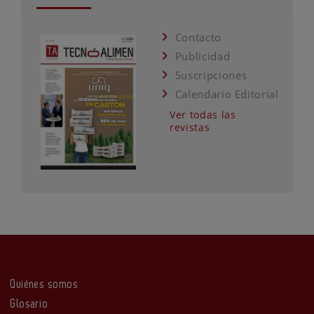
Contacto
Publicidad
Suscripciones
Calendario Editorial
Ver todas las
revistas
Quiénes somos
Glosario