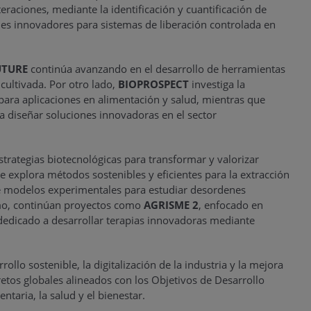
eraciones, mediante la identificación y cuantificación de
ales innovadores para sistemas de liberación controlada en
UTURE
continúa avanzando en el desarrollo de herramientas
cultivada. Por otro lado,
BIOPROSPECT
investiga la
para aplicaciones en alimentación y salud, mientras que
ara diseñar soluciones innovadoras en el sector
strategias biotecnológicas para transformar y valorizar
ue explora métodos sostenibles y eficientes para la extracción
de modelos experimentales para estudiar desordenes
ismo, continúan proyectos como
AGRISME 2
, enfocado en
 dedicado a desarrollar terapias innovadoras mediante
llo sostenible, la digitalización de la industria y la mejora
etos globales alineados con los Objetivos de Desarrollo
ntaria, la salud y el bienestar.