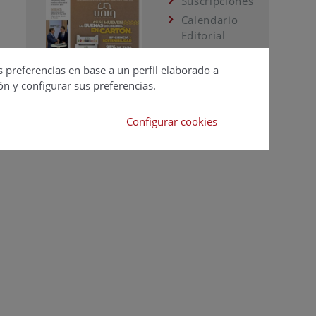
Suscripciones
Calendario
Editorial
Ver todas las
revistas
s preferencias en base a un perfil elaborado a
ón y configurar sus preferencias.
Configurar cookies