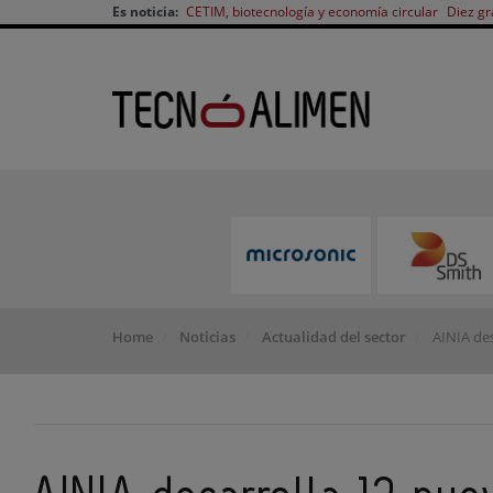
Es noticia:
CETIM, biotecnología y economía circular
Diez gr
Home
Noticias
Actualidad del sector
AINIA des