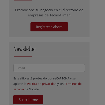
Promocione su negocio en el directorio de
empresas de TecnoAlimen
Regístrese ahora
Newsletter
Este sitio está protegido por reCAPTCHA y se
aplican la
Política de privacidad
y los
Términos de
servicio
de Google.
Suscribirme