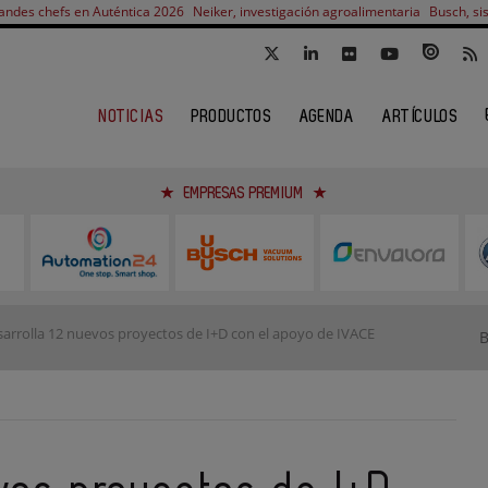
andes chefs en Auténtica 2026
Neiker, investigación agroalimentaria
Busch, si
NOTICIAS
PRODUCTOS
AGENDA
ARTÍCULOS
EMPRESAS PREMIUM
arrolla 12 nuevos proyectos de I+D con el apoyo de IVACE