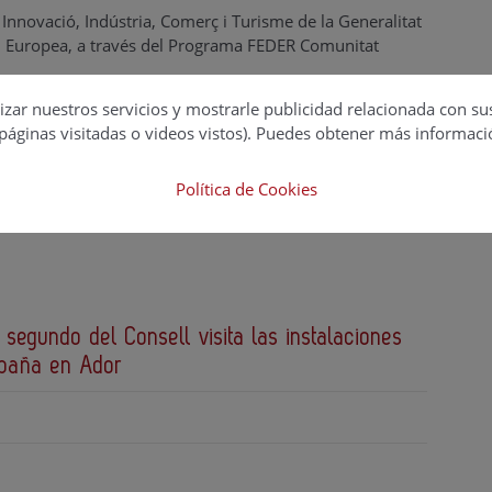
Innovació, Indústria, Comerç i Turisme de la Generalitat
ión Europea, a través del Programa FEDER Comunitat
izar nuestros servicios y mostrarle publicidad relacionada con su
páginas visitadas o videos vistos). Puedes obtener más informaci
Política de Cookies
 segundo del Consell visita las instalaciones
spaña en Ador