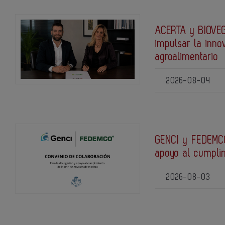
ACERTA y BIOVEG
impulsar la inno
agroalimentario
2026-08-04
GENCI y FEDEMCO
apoyo al cumpli
2026-08-03