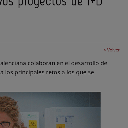
vos proyectos de I+D
< Volver
lenciana colaboran en el desarrollo de
 los principales retos a los que se