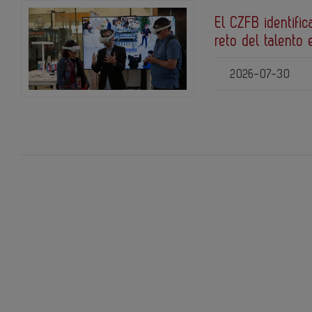
El CZFB identific
reto del talento 
2026-07-30