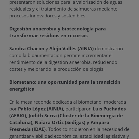
presentaron soluciones para la valorización de aguas
residuales y el tratamiento de salmueras mediante
procesos innovadores y sostenibles.
Digestión anaerobia y biotecnología para
transformar residuos en recursos
Sandra Chacón
y
Alejo Vallés
(AINIA)
demostraron
cómo la bioaumentación permite incrementar el
rendimiento de la digestión anaerobia, reduciendo
costes y mejorando la producción de biogás.
Biometano: una oportunidad para la transición
energética
En la mesa redonda dedicada al biometano, moderada
por
Pablo López (AINIA),
participaron
Luis Puchades
(AEBIG), Judith Serra (Cluster de la Bioenergia de
Cataluña), Naiara Ortiz (Sedigas) y Amparo
Fresneda (IDAE)
. Todos coincidieron en la necesidad de
garantizar viabilidad económica, estabilidad legislativa y