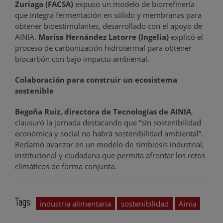
Zuriaga (FACSA)
expuso un modelo de biorrefinería
que integra fermentación en sólido y membranas para
obtener bioestimulantes, desarrollado con el apoyo de
AINIA.
Marisa Hernández Latorre (Ingelia)
explicó el
proceso de carbonización hidrotermal para obtener
biocarbón con bajo impacto ambiental.
Colaboración para construir un ecosistema
sostenible
Begoña Ruiz, directora de Tecnologías de AINIA
,
clausuró la jornada destacando que “sin sostenibilidad
económica y social no habrá sostenibilidad ambiental”.
Reclamó avanzar en un modelo de simbiosis industrial,
institucional y ciudadana que permita afrontar los retos
climáticos de forma conjunta.
Tags:
industria alimentaria
sostenibilidad
Ainia