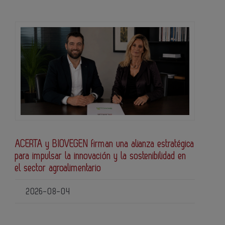
ACERTA y BIOVEGEN firman una alianza estratégica
para impulsar la innovación y la sostenibilidad en
el sector agroalimentario
2026-08-04