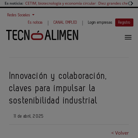
Es noticia:
CETIM, biotecnología y economía circular
Diez grandes chefs en 
Redes Sociales
|
|
Es noticia
CANAL EMPLEO
Login empresas
Registro
Innovación y colaboración,
claves para impulsar la
sostenibilidad industrial
11 de abril, 2025
< Volver