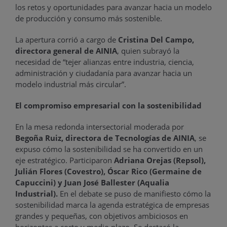
los retos y oportunidades para avanzar hacia un modelo
de producción y consumo más sostenible.
La apertura corrió a cargo de
Cristina Del Campo,
directora general de AINIA
, quien subrayó la
necesidad de “tejer alianzas entre industria, ciencia,
administración y ciudadanía para avanzar hacia un
modelo industrial más circular”.
El compromiso empresarial con la sostenibilidad
En la mesa redonda intersectorial moderada por
Begoña Ruiz, directora de Tecnologías de AINIA
, se
expuso cómo la sostenibilidad se ha convertido en un
eje estratégico. Participaron
Adriana Orejas (Repsol),
Julián Flores (Covestro), Óscar Rico (Germaine de
Capuccini) y Juan José Ballester (Aqualia
Industrial).
En el debate se puso de manifiesto cómo la
sostenibilidad marca la agenda estratégica de empresas
grandes y pequeñas, con objetivos ambiciosos en
horizontes a corto y medio plazo. Se destacó la