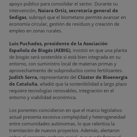
apoyo público para consolidar el sector. Durante su
intervención,
Naiara Ortiz, secretaria general de
Sedigas
, subrayó que el biometano permite avanzar en
economía circular, gestión de residuos y creación de
empleo en zonas rurales.
Luis Puchades, presidente de la Asociación
Española de Biogás (AEBIG)
, insistió en que una planta
de biogás será sostenible si está bien integrada en su
entorno, con suministro local de materias primas y
aprovechamiento de subproductos como fertilizantes.
Judith Serra,
representante del
Clúster de Bioenergía
de Cataluña
, añadió que la sostenibilidad a largo plazo
requiere tecnologías renovables, integración en el
entorno y viabilidad económica.
Los ponentes coincidieron en que el marco legislativo
actual presenta excesiva complejidad y heterogeneidad
entre comunidades autónomas, lo que ralentiza la
tramitación de nuevos proyectos. Además, alertaron
sobre el creciente rechazo social, que puede frenar el