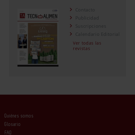
Contacto
Publicidad
Suscripciones
Calendario Editorial
Ver todas las
revistas
Quiénes somos
Glosario
FAQ