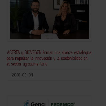
ACERTA y BIOVEGEN firman una alianza estratégica
para impulsar la innovación y la sostenibilidad en
el sector agroalimentario
2026-08-04