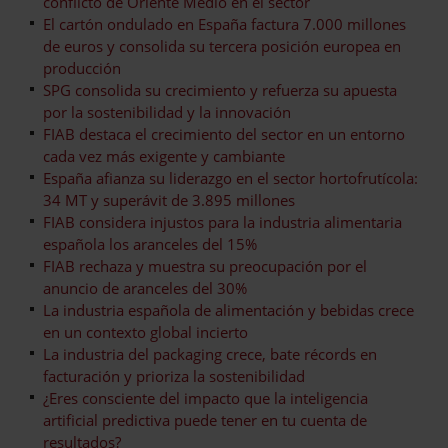
conflicto de Oriente Medio en el sector
El cartón ondulado en España factura 7.000 millones
de euros y consolida su tercera posición europea en
producción
SPG consolida su crecimiento y refuerza su apuesta
por la sostenibilidad y la innovación
FIAB destaca el crecimiento del sector en un entorno
cada vez más exigente y cambiante
España afianza su liderazgo en el sector hortofrutícola:
34 MT y superávit de 3.895 millones
FIAB considera injustos para la industria alimentaria
española los aranceles del 15%
FIAB rechaza y muestra su preocupación por el
anuncio de aranceles del 30%
La industria española de alimentación y bebidas crece
en un contexto global incierto
La industria del packaging crece, bate récords en
facturación y prioriza la sostenibilidad
¿Eres consciente del impacto que la inteligencia
artificial predictiva puede tener en tu cuenta de
resultados?