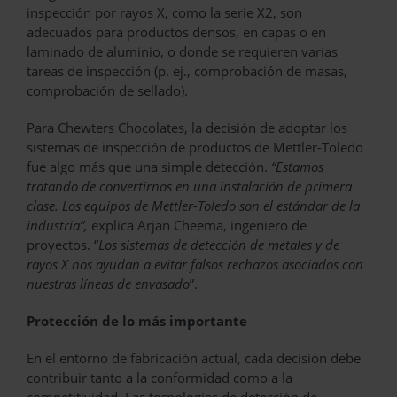
inspección por rayos X, como la serie X2, son
adecuados para productos densos, en capas o en
laminado de aluminio, o donde se requieren varias
tareas de inspección (p. ej., comprobación de masas,
comprobación de sellado).
Para Chewters Chocolates, la decisión de adoptar los
sistemas de inspección de productos de Mettler-Toledo
fue algo más que una simple detección.
“Estamos
tratando de convertirnos en una instalación de primera
clase. Los equipos de Mettler-Toledo son el estándar de la
industria”,
explica Arjan Cheema, ingeniero de
proyectos. “
Los sistemas de detección de metales y de
rayos X nos ayudan a evitar falsos rechazos asociados con
nuestras líneas de envasado
”.
Protección de lo más importante
En el entorno de fabricación actual, cada decisión debe
contribuir tanto a la conformidad como a la
competitividad. Las tecnologías de detección de