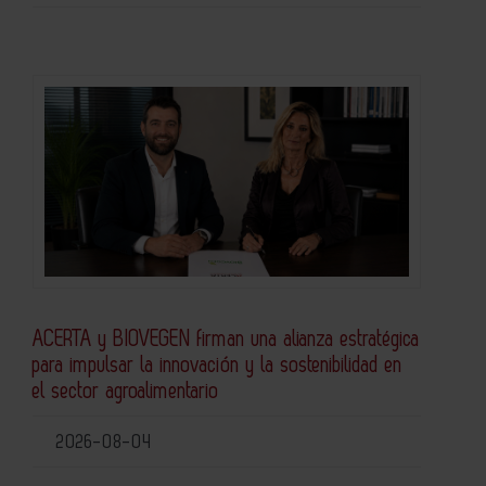
ACERTA y BIOVEGEN firman una alianza estratégica
para impulsar la innovación y la sostenibilidad en
el sector agroalimentario
2026-08-04