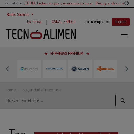
Es noticia:
CETIM, biotecnología y economía circular
Diez grandes chefs en 
Redes Sociales
|
|
Es noticia
CANAL EMPLEO
Login empresas
Registro
EMPRESAS PREMIUM
Home
seguridad alimentaria