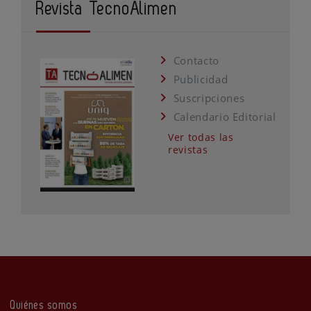
Revista TecnoAlimen
Contacto
Publicidad
Suscripciones
Calendario Editorial
Ver todas las
revistas
Quiénes somos