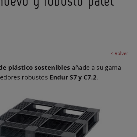
nuevo y robusto palet
< Volver
de plástico sostenibles
añade a su gama
nedores robustos
Endur S7 y C7.2
.