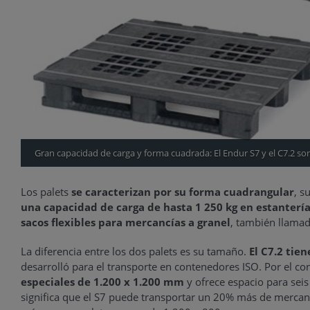
Gran capacidad de carga y forma cuadrada: El Endur S7 y el C7.2 so
Los palets
se caracterizan por su forma cuadrangular
, s
una capacidad de carga de hasta 1 250 kg en estantería
sacos flexibles para mercancías a granel
, también llamad
La diferencia entre los dos palets es su tamaño.
El C7.2 tie
desarrolló para el transporte en contenedores ISO. Por el co
especiales de 1.200 x 1.200 mm
y ofrece espacio para sei
significa que el S7 puede transportar un 20% más de mercan