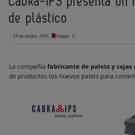
Cabka-IPS presenta un 
de plástico
24 de octubre, 2014
Equipos
0
La compañía
fabricante de palets y cajas 
de productos los nuevos palets para conte