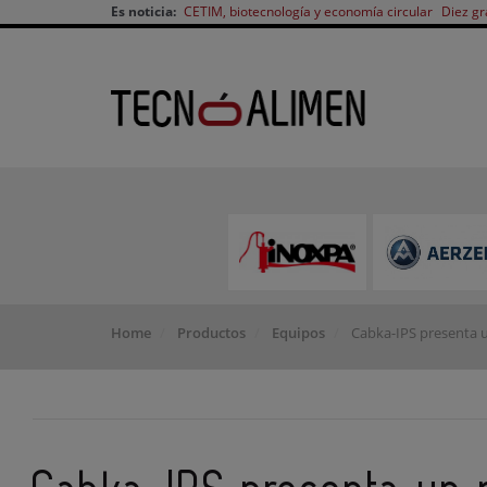
Es noticia:
CETIM, biotecnología y economía circular
Diez gr
Home
Productos
Equipos
Cabka-IPS presenta u