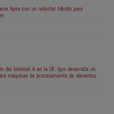
ama Apiro con un reductor híbrido para
es
ión del bisfenol A en la UE, Igus desarrolla un
para máquinas de procesamiento de alimentos