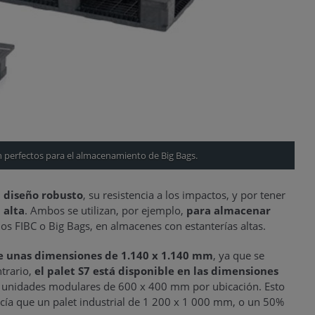
n perfectos para el almacenamiento de Big Bags.
u
diseño robusto
, su resistencia a los impactos, y por tener
 alta
. Ambos se utilizan, por ejemplo,
para almacenar
os FIBC o Big Bags, en almacenes con estanterías altas.
ne unas dimensiones de 1.140 x 1.140 mm
, ya que se
ntrario,
el palet S7 está disponible en las dimensiones
s unidades modulares de 600 x 400 mm por ubicación. Esto
cía que un palet industrial de 1 200 x 1 000 mm, o un 50%