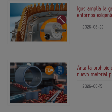
Igus amplía la g
entornos exigent
2026-06-22
Ante la prohibic
nuevo material 
2026-06-15