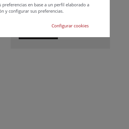
Suscripciones
s preferencias en base a un perfil elaborado a
Calendario
ón y configurar sus preferencias.
Editorial
Ver todas las
Configurar cookies
revistas