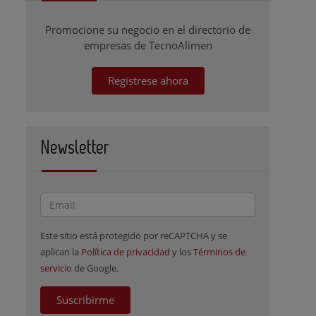
Promocione su negocio en el directorio de
empresas de TecnoAlimen
Regístrese ahora
Newsletter
Este sitio está protegido por reCAPTCHA y se
aplican la
Política de privacidad
y los
Términos de
servicio
de Google.
Suscribirme