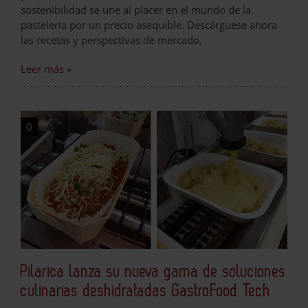
sostenibilidad se une al placer en el mundo de la
pastelería por un precio asequible. Descárguese ahora
las recetas y perspectivas de mercado.
Leer más »
0
Pilarica lanza su nueva gama de soluciones
culinarias deshidratadas GastroFood Tech