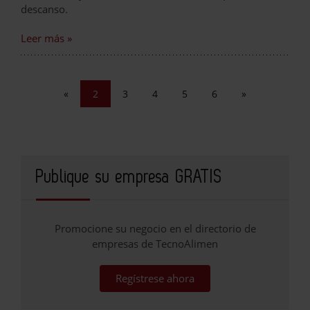
descanso.
Leer más »
«
2
3
4
5
6
»
Publique su empresa GRATIS
Promocione su negocio en el directorio de
empresas de TecnoAlimen
Regístrese ahora