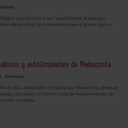
mentarios
Delight, una solución 3-en-1 para eliminar el amargor,
ilibrio del aroma y dar una textura suave al queso bajo en
máticos y autolimpiantes de Mabeconta
15
Alimentarios
 MAHLE AKO, distribuidos en España por Mabeconta, destacan
bustez y duración, su mínimo coste de mantenimiento, así
rucción compacta.