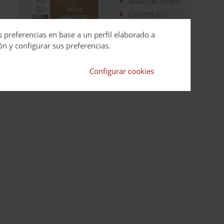
Suscripciones
Calendario
Editorial
s preferencias en base a un perfil elaborado a
Ver todas las
ón y configurar sus preferencias.
revistas
Configurar cookies