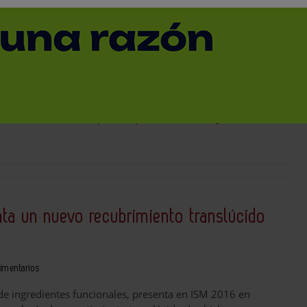
ntarios
tilizar la industria para mejorar alimentos y crear
ta un nuevo recubrimiento translúcido
limentarios
de ingredientes funcionales, presenta en ISM 2016 en