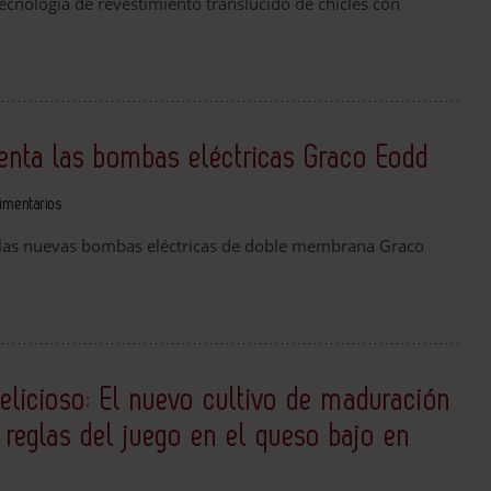
ecnología de revestimiento translúcido de chicles con
senta las bombas eléctricas Graco Eodd
imentarios
 las nuevas bombas eléctricas de doble membrana Graco
delicioso: El nuevo cultivo de maduración
 reglas del juego en el queso bajo en