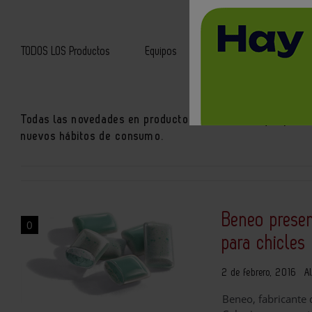
TODOS LOS Productos
Equipos
Packaging
Alime
Todas las novedades en productos alimentarios que puede u
nuevos hábitos de consumo.
Beneo presen
0
para chicles
2 de febrero, 2016
A
Beneo, fabricante 