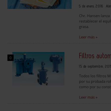
5 de enero, 2016
Ali
Chr. Hansen lanza 
restablecer el equ
grasa.
Leer más »
Filtros auto
0
15 de septiembre, 20
Todos los filtros
por su probada ro
como por su const
Leer más »