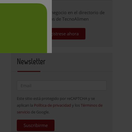
Promocione su negocio en el directorio de
empresas de TecnoAlimen
Regístrese ahora
Newsletter
Este sitio está protegido por reCAPTCHA y se
aplican la
Política de privacidad
y los
Términos de
servicio
de Google.
Suscribirme