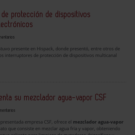
s de protección de dispositivos
lectrónicos
mentarios
tuvo presente en Hispack, donde presentó, entre otros de
os interruptores de protección de dispositivos multicanal
esenta su mezclador agua-vapor CSF
mentarios
epresentada empresa CSF, ofrece el
mezclador agua-vapor
rato que consiste en mezclar agua fría y vapor, obteniendo