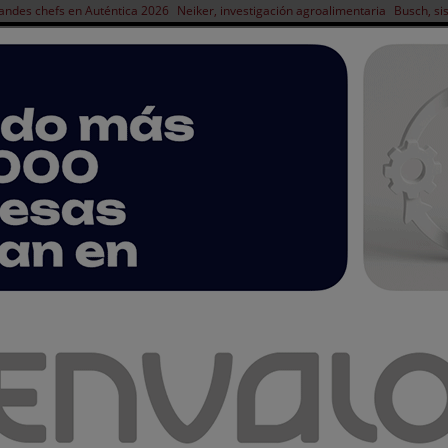
andes chefs en Auténtica 2026
Neiker, investigación agroalimentaria
Busch, si
NOTICIAS
PRODUCTOS
AGENDA
ARTÍCULOS
EMPRESAS PREMIUM