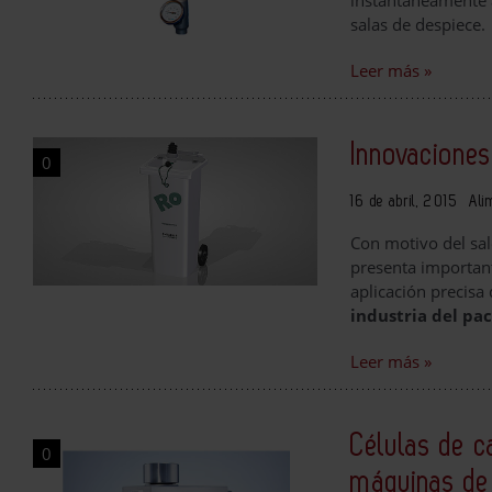
instantáneamente a
salas de despiece.
Leer más »
Innovaciones
0
16 de abril, 2015
Ali
Con motivo del sa
presenta importan
aplicación precisa
industria del pa
Leer más »
Células de ca
0
máquinas de