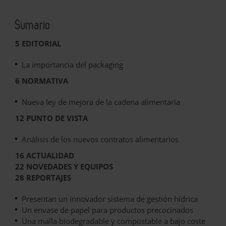
Sumario
5 EDITORIAL
La importancia del packaging
6 NORMATIVA
Nueva ley de mejora de la cadena alimentaria
12 PUNTO DE VISTA
Análisis de los nuevos contratos alimentarios
16 ACTUALIDAD
22 NOVEDADES Y EQUIPOS
28 REPORTAJES
Presentan un innovador sistema de gestión hídrica
Un envase de papel para productos precocinados
Una malla biodegradable y compostable a bajo coste