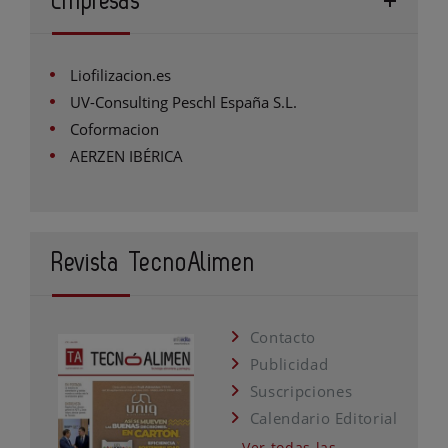
Empresas
Liofilizacion.es
UV-Consulting Peschl España S.L.
Coformacion
AERZEN IBÉRICA
Revista TecnoAlimen
Contacto
Publicidad
Suscripciones
Calendario Editorial
Ver todas las