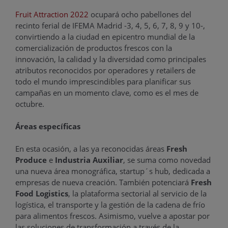
Fruit Attraction 2022
ocupará ocho pabellones del
recinto ferial de IFEMA Madrid -3, 4, 5, 6, 7, 8, 9 y 10-,
convirtiendo a la ciudad en epicentro mundial de la
comercialización de productos frescos con la
innovación, la calidad y la diversidad como principales
atributos reconocidos por operadores y retailers de
todo el mundo imprescindibles para planificar sus
campañas en un momento clave, como es el mes de
octubre.
Áreas específicas
En esta ocasión, a las ya reconocidas áreas
Fresh
Produce
e
Industria Auxiliar
, se suma como novedad
una nueva área monográfica, startup´s hub, dedicada a
empresas de nueva creación. También potenciará
Fresh
Food Logistics
, la plataforma sectorial al servicio de la
logística, el transporte y la gestión de la cadena de frío
para alimentos frescos. Asimismo, vuelve a apostar por
las soluciones de transformación a través de la