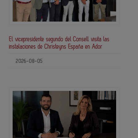
El vicepresidente segundo del Consell visita las
instalaciones de Christeyns España en Ador
2026-08-05