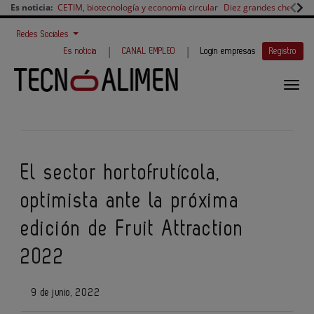
Es noticia:
CETIM, biotecnología y economía circular
Diez grandes chefs en 
Redes Sociales
|
|
Es noticia
CANAL EMPLEO
Login empresas
Registro
El sector hortofrutícola,
optimista ante la próxima
edición de Fruit Attraction
2022
9 de junio, 2022