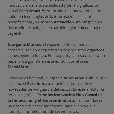
innovación, de la sostenibilidad y de la digitalización
con el
Área Smart Agro
-productos innovadores que
apliquen tecnologías de la información al sector
hortofrutícola-, y
Biotech Attractio
n -investigación y
desarrollo tecnológico en agrobiología/biotecnología
vegetal-.
Ecorganic Market
, el espacio exclusivo para la
comercialización y exportación de productos orgánicos
sigue cogiendo fuerza. Por su parte, la fresa ocupará un
papel protagonista en esta edición con el área
Fresh&Star
.
Como ya es habitual, el espacio
Innovation Hub
, al que
se suma el
Foro Innova
, reunirá la innovación y
novedades de vanguardia del sector. En este ámbito, la
feria acogerá los
Premios Innovation Hub Awards a
la Innovación y el Emprendimiento
, convertidos en
un acontecimiento fundamental para el apoyo a la
apuesta emprendedora de las empresas.