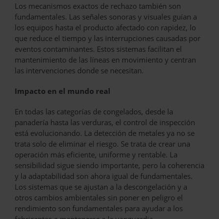
Los mecanismos exactos de rechazo también son
fundamentales. Las señales sonoras y visuales guían a
los equipos hasta el producto afectado con rapidez, lo
que reduce el tiempo y las interrupciones causadas por
eventos contaminantes. Estos sistemas facilitan el
mantenimiento de las líneas en movimiento y centran
las intervenciones donde se necesitan.
Impacto en el mundo real
En todas las categorías de congelados, desde la
panadería hasta las verduras, el control de inspección
está evolucionando. La detección de metales ya no se
trata solo de eliminar el riesgo. Se trata de crear una
operación más eficiente, uniforme y rentable. La
sensibilidad sigue siendo importante, pero la coherencia
y la adaptabilidad son ahora igual de fundamentales.
Los sistemas que se ajustan a la descongelación y a
otros cambios ambientales sin poner en peligro el
rendimiento son fundamentales para ayudar a los
fabricantes a mantenerse a la vanguardia.