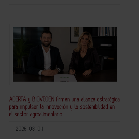
ACERTA y BIOVEGEN firman una alianza estratégica
para impulsar la innovación y la sostenibilidad en
el sector agroalimentario
2026-08-04