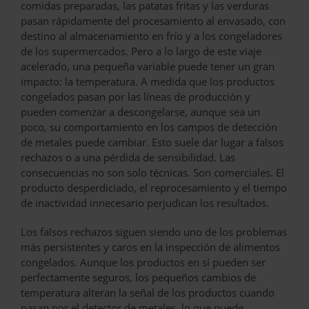
comidas preparadas, las patatas fritas y las verduras
pasan rápidamente del procesamiento al envasado, con
destino al almacenamiento en frío y a los congeladores
de los supermercados. Pero a lo largo de este viaje
acelerado, una pequeña variable puede tener un gran
impacto: la temperatura. A medida que los productos
congelados pasan por las líneas de producción y
pueden comenzar a descongelarse, aunque sea un
poco, su comportamiento en los campos de detección
de metales puede cambiar. Esto suele dar lugar a falsos
rechazos o a una pérdida de sensibilidad. Las
consecuencias no son solo técnicas. Son comerciales. El
producto desperdiciado, el reprocesamiento y el tiempo
de inactividad innecesario perjudican los resultados.
Los falsos rechazos siguen siendo uno de los problemas
más persistentes y caros en la inspección de alimentos
congelados. Aunque los productos en sí pueden ser
perfectamente seguros, los pequeños cambios de
temperatura alteran la señal de los productos cuando
pasan por el detector de metales, lo que puede