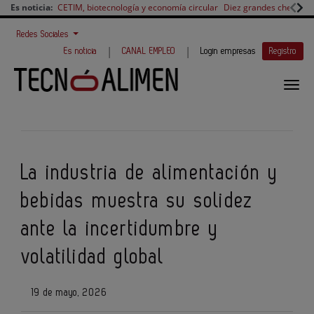
Es noticia:
CETIM, biotecnología y economía circular
Diez grandes chefs en 
Redes Sociales
|
|
Es noticia
CANAL EMPLEO
Login empresas
Registro
La industria de alimentación y
bebidas muestra su solidez
ante la incertidumbre y
volatilidad global
19 de mayo, 2026