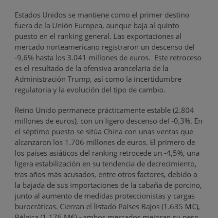
Estados Unidos se mantiene como el primer destino
fuera de la Unión Europea, aunque baja al quinto
puesto en el ranking general. Las exportaciones al
mercado norteamericano registraron un descenso del
-9,6% hasta los 3.041 millones de euros. Este retroceso
es el resultado de la ofensiva arancelaria de la
Administración Trump, así como la incertidumbre
regulatoria y la evolución del tipo de cambio.
Reino Unido permanece prácticamente estable (2.804
millones de euros), con un ligero descenso del -0,3%. En
el séptimo puesto se sitúa China con unas ventas que
alcanzaron los 1.706 millones de euros. El primero de
los países asiáticos del ranking retrocede un -4,5%, una
ligera estabilización en su tendencia de decrecimiento,
tras años más acusados, entre otros factores, debido a
la bajada de sus importaciones de la cabaña de porcino,
junto al aumento de medidas proteccionistas y cargas
burocráticas. Cierran el listado Países Bajos (1.635 M€),
Bélgica (1.176 M€) –ambos mercados mejoran su peso