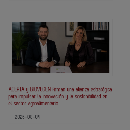
ACERTA y BIOVEGEN firman una alianza estratégica
para impulsar la innovación y la sostenibilidad en
el sector agroalimentario
2026-08-04