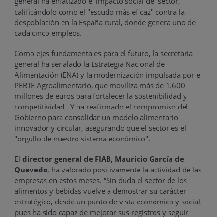
general ha enfatizado el impacto social del sector,
calificándolo como el "escudo más eficaz" contra la
despoblación en la España rural, donde genera uno de
cada cinco empleos.
Como ejes fundamentales para el futuro, la secretaria
general ha señalado la Estrategia Nacional de
Alimentación (ENA) y la modernización impulsada por el
PERTE Agroalimentario, que moviliza más de 1.600
millones de euros para fortalecer la sostenibilidad y
competitividad. Y ha reafirmado el compromiso del
Gobierno para consolidar un modelo alimentario
innovador y circular, asegurando que el sector es el
"orgullo de nuestro sistema económico".
El
director general de FIAB, Mauricio García de
Quevedo
, ha valorado positivamente la actividad de las
empresas en estos meses. “Sin duda el sector de los
alimentos y bebidas vuelve a demostrar su carácter
estratégico, desde un punto de vista económico y social,
pues ha sido capaz de mejorar sus registros y seguir