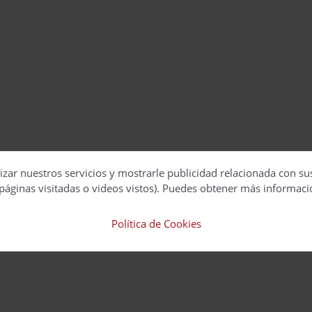
izar nuestros servicios y mostrarle publicidad relacionada con su
páginas visitadas o videos vistos). Puedes obtener más informaci
Política de Cookies