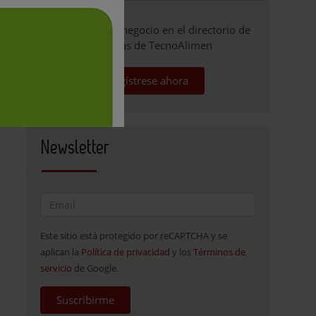
Promocione su negocio en el directorio de
empresas de TecnoAlimen
Regístrese ahora
Newsletter
Este sitio está protegido por reCAPTCHA y se
aplican la
Política de privacidad
y los
Términos de
servicio
de Google.
Suscribirme