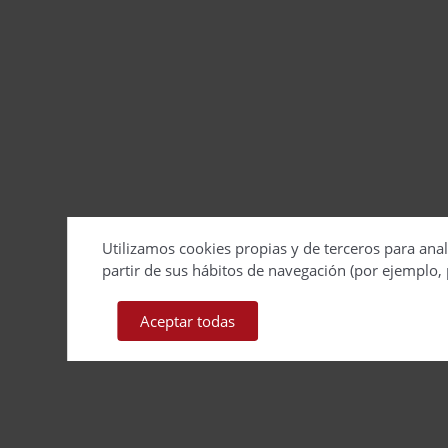
Utilizamos cookies propias y de terceros para anal
partir de sus hábitos de navegación (por ejemplo, 
Aceptar todas