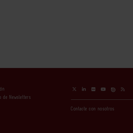
ión
o de Newsletters
Contacte con nosotros