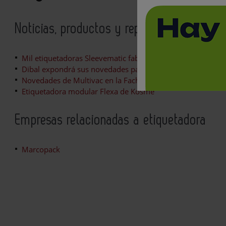
Noticias, productos y reportajes relacion
Mil etiquetadoras Sleevematic fabricadas hasta la fecha
Dibal expondrá sus novedades para la industria en la fer
Novedades de Multivac en la FachPack 2016
Etiquetadora modular Flexa de Kosme
Empresas relacionadas a etiquetadora
Marcopack