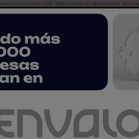
andes chefs en Auténtica 2026
Neiker, investigación agroalimentaria
Busch, si
NOTICIAS
PRODUCTOS
AGENDA
ARTÍCULOS
EMPRESAS PREMIUM