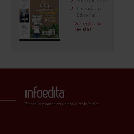
Suscripciones
Calendario
Editorial
Ver todas las
revistas
Tecnoalimentación es un portal de Infoedita