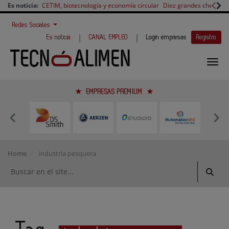
Es noticia:
CETIM, biotecnología y economía circular
Diez grandes chefs en 
Redes Sociales
|
|
Es noticia
CANAL EMPLEO
Login empresas
Registro
EMPRESAS PREMIUM
Home
industria pesquera