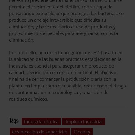
permite el crecimiento del biofilm, con su capa de
polisacárido extracelular que protege a las bacterias, se
produce un anclaje irreversible que dificulta su
eliminación, y hace necesario el uso de productos y
procedimientos especiales para asegurar su correcta
eliminación.
Por todo ello, un correcto programa de L+D basado en
la aplicación de las buenas prácticas establecidas en la
industria es esencial para asegurar un producto de
calidad, seguro para el consumidor final. El objetivo
final ha de ser comenzar la producción diaria con la
planta tan limpia como sea posible, reduciendo el riesgo
de contaminación microbiológica y aparición de
residuos químicos.
Tags:
industria cárnica
limpieza industrial
desinfección de superficies
Cleanity