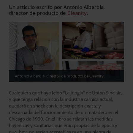
Un artículo escrito por Antonio Alberola,
director de producto de
Cleanity
.
Antonio Alberola, director de producto de Cleanity.
Cualquiera que haya leído “La jungla” de Upton Sinclair,
y que tenga relación con la industria cárnica actual,
quedará en shock con la descripción exacta y
descarnada del funcionamiento de un matadero en el
Chicago de 1900. En el libro se relatan las medidas
higiénicas y sanitarias que eran propias de la época y
que, hoy, no serían aceptables ni en una planta de