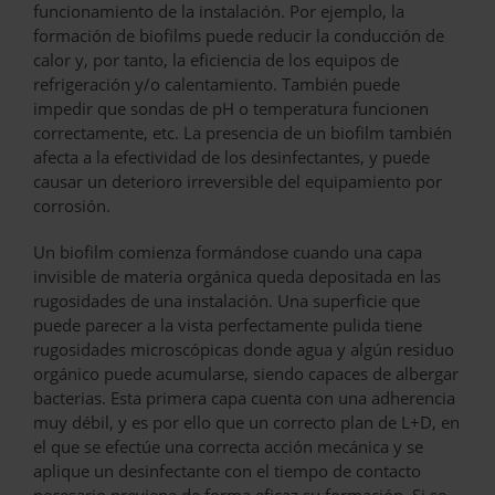
funcionamiento de la instalación. Por ejemplo, la
formación de biofilms puede reducir la conducción de
calor y, por tanto, la eficiencia de los equipos de
refrigeración y/o calentamiento. También puede
impedir que sondas de pH o temperatura funcionen
correctamente, etc. La presencia de un biofilm también
afecta a la efectividad de los desinfectantes, y puede
causar un deterioro irreversible del equipamiento por
corrosión.
Un biofilm comienza formándose cuando una capa
invisible de materia orgánica queda depositada en las
rugosidades de una instalación. Una superficie que
puede parecer a la vista perfectamente pulida tiene
rugosidades microscópicas donde agua y algún residuo
orgánico puede acumularse, siendo capaces de albergar
bacterias. Esta primera capa cuenta con una adherencia
muy débil, y es por ello que un correcto plan de L+D, en
el que se efectúe una correcta acción mecánica y se
aplique un desinfectante con el tiempo de contacto
necesario previene de forma eficaz su formación. Si se