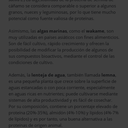
cáñamo se considera comparable o superior a algunos
granos, nueces y leguminosas, por lo que tiene mucho
potencial como fuente valiosa de proteínas.
Asimismo, las
algas marinas
, como el
wakame
, son
muy utilizadas en países asiáticos con fines alimenticios.
Son de fácil cultivo, rápido crecimiento y ofrecen la
posibilidad de modificar la producción de algunos de
sus compuestos bioactivos, mediante el control de las
condiciones de cultivo.
Además, la
lenteja de agua
, también llamada
lemna
,
es una pequeña planta que crece sobre la superficie de
aguas estancadas o con poca corriente, especialmente
en aguas ricas en nutrientes; puede cultivarse mediante
sistemas de alta productividad y es fácil de cosechar.
Por su composición, contiene un porcentaje elevado de
proteína (20%-35%), almidón (4%-10%) y lípidos (4%-7%
de lípidos) y es por tanto, una buena alternativa a las
proteínas de origen animal.