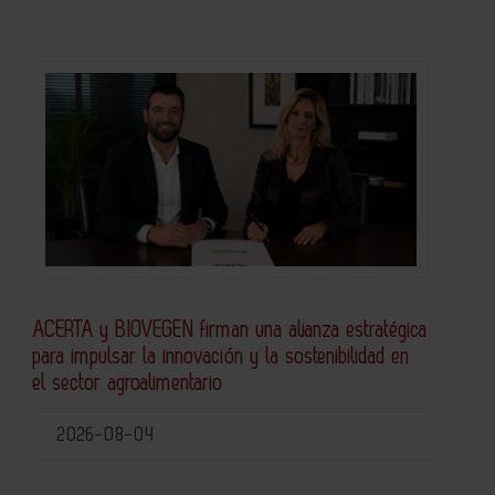
ACERTA y BIOVEGEN firman una alianza estratégica
para impulsar la innovación y la sostenibilidad en
el sector agroalimentario
2026-08-04