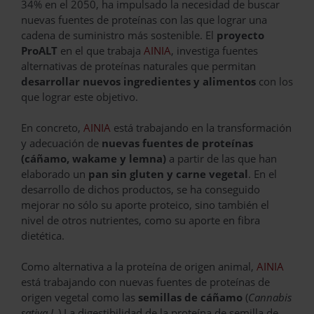
34% en el 2050, ha impulsado la necesidad de buscar
nuevas fuentes de proteínas con las que lograr una
cadena de suministro más sostenible. El
proyecto
ProALT
en el que trabaja
AINIA
, investiga fuentes
alternativas de proteínas naturales que permitan
desarrollar nuevos ingredientes y alimentos
con los
que lograr este objetivo.
En concreto,
AINIA
está trabajando en la transformación
y adecuación de
nuevas fuentes de proteínas
(cáñamo, wakame y lemna)
a partir de las que han
elaborado un
pan sin gluten y carne vegetal
. En el
desarrollo de dichos productos, se ha conseguido
mejorar no sólo su aporte proteico, sino también el
nivel de otros nutrientes, como su aporte en fibra
dietética.
Como alternativa a la proteína de origen animal,
AINIA
está trabajando con nuevas fuentes de proteínas de
origen vegetal como las
semillas de cáñamo
(
Cannabis
sativa L.
) La digestibilidad de la proteína de semilla de