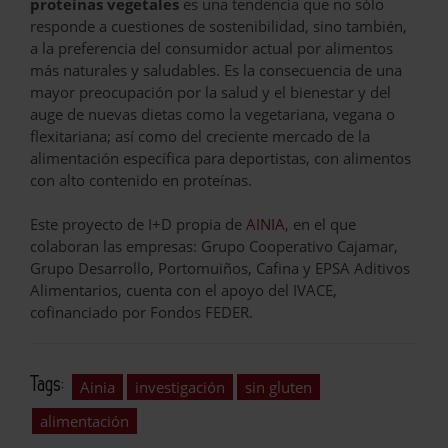
proteínas vegetales
es una tendencia que no sólo
responde a cuestiones de sostenibilidad, sino también,
a la preferencia del consumidor actual por alimentos
más naturales y saludables. Es la consecuencia de una
mayor preocupación por la salud y el bienestar y del
auge de nuevas dietas como la vegetariana, vegana o
flexitariana; así como del creciente mercado de la
alimentación específica para deportistas, con alimentos
con alto contenido en proteínas.
Este proyecto de I+D propia de
AINIA
, en el que
colaboran las empresas: Grupo Cooperativo Cajamar,
Grupo Desarrollo, Portomuiños, Cafina y EPSA Aditivos
Alimentarios, cuenta con el apoyo del IVACE,
cofinanciado por Fondos FEDER.
Tags:
Ainia
investigación
sin gluten
alimentación