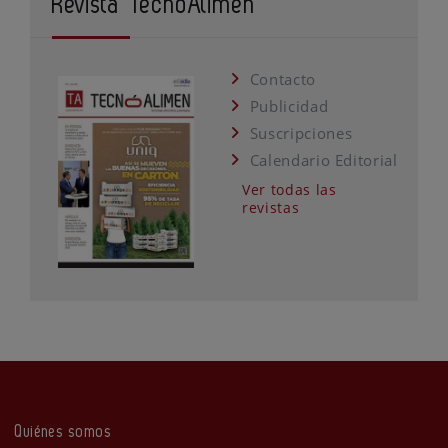
Revista TecnoAlimen
Contacto
Publicidad
Suscripciones
Calendario Editorial
Ver todas las
revistas
Quiénes somos