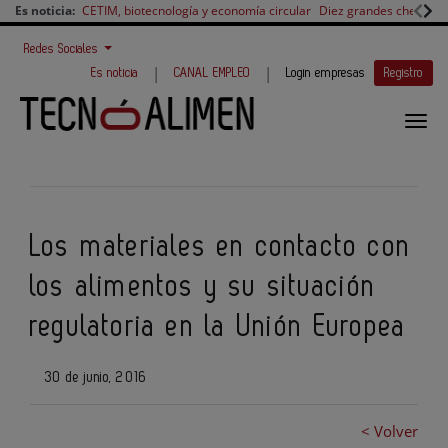
Es noticia:
CETIM, biotecnología y economía circular
Diez grandes chefs en 
Redes Sociales
|
|
Es noticia
CANAL EMPLEO
Login empresas
Registro
Los materiales en contacto con
los alimentos y su situación
regulatoria en la Unión Europea
30 de junio, 2016
< Volver