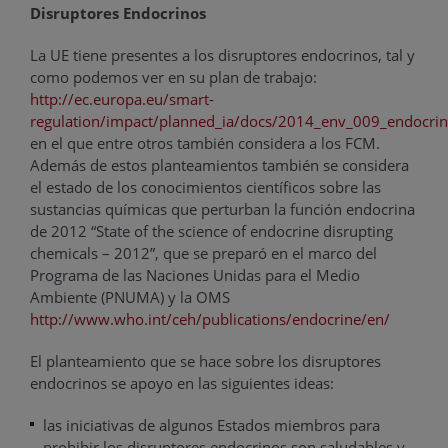
Disruptores Endocrinos
La UE tiene presentes a los disruptores endocrinos, tal y
como podemos ver en su plan de trabajo:
http://ec.europa.eu/smart-
regulation/impact/planned_ia/docs/2014_env_009_endocrin
en el que entre otros también considera a los FCM.
Además de estos planteamientos también se considera
el estado de los conocimientos científicos sobre las
sustancias químicas que perturban la función endocrina
de 2012 “State of the science of endocrine disrupting
chemicals – 2012”, que se preparó en el marco del
Programa de las Naciones Unidas para el Medio
Ambiente (PNUMA) y la OMS
http://www.who.int/ceh/publications/endocrine/en/
El planteamiento que se hace sobre los disruptores
endocrinos se apoyo en las siguientes ideas:
las iniciativas de algunos Estados miembros para
prohibir los disruptores endocrinos son saludables y