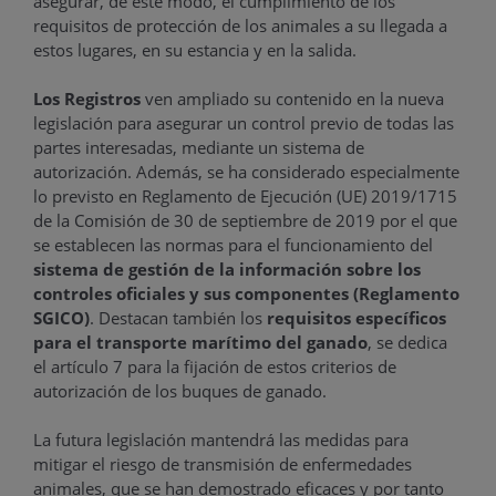
asegurar, de este modo, el cumplimiento de los
requisitos de protección de los animales a su llegada a
estos lugares, en su estancia y en la salida.
Los Registros
ven ampliado su contenido en la nueva
legislación para asegurar un control previo de todas las
partes interesadas, mediante un sistema de
autorización. Además, se ha considerado especialmente
lo previsto en Reglamento de Ejecución (UE) 2019/1715
de la Comisión de 30 de septiembre de 2019 por el que
se establecen las normas para el funcionamiento del
sistema de gestión de la información sobre los
controles oficiales y sus componentes (Reglamento
SGICO)
. Destacan también los
requisitos específicos
para el transporte marítimo del ganado
, se dedica
el artículo 7 para la fijación de estos criterios de
autorización de los buques de ganado.
La futura legislación mantendrá las medidas para
mitigar el riesgo de transmisión de enfermedades
animales, que se han demostrado eficaces y por tanto