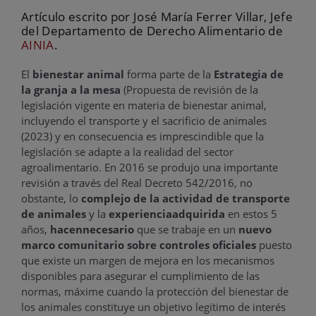
Artículo escrito por José María Ferrer Villar, Jefe
del Departamento de Derecho Alimentario de
AINIA
.
El
bienestar animal
forma parte de la
Estrategia de
la granja a la mesa
(Propuesta de revisión de la
legislación vigente en materia de bienestar animal,
incluyendo el transporte y el sacrificio de animales
(2023) y en consecuencia es imprescindible que la
legislación se adapte a la realidad del sector
agroalimentario. En 2016 se produjo una importante
revisión a través del Real Decreto 542/2016, no
obstante, lo
complejo de la actividad de transporte
de animales
y la
experiencia
adquirida
en estos 5
años,
hacen
necesario
que se trabaje en un
nuevo
marco comunitario sobre controles oficiales
puesto
que existe un margen de mejora en los mecanismos
disponibles para asegurar el cumplimiento de las
normas, máxime cuando la protección del bienestar de
los animales constituye un objetivo legítimo de interés