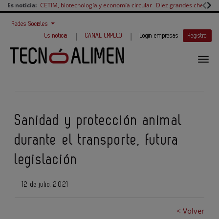
Es noticia:
CETIM, biotecnología y economía circular
Diez grandes chefs en 
Redes Sociales
|
|
Es noticia
CANAL EMPLEO
Login empresas
Registro
Sanidad y protección animal
durante el transporte, futura
legislación
12 de julio, 2021
< Volver