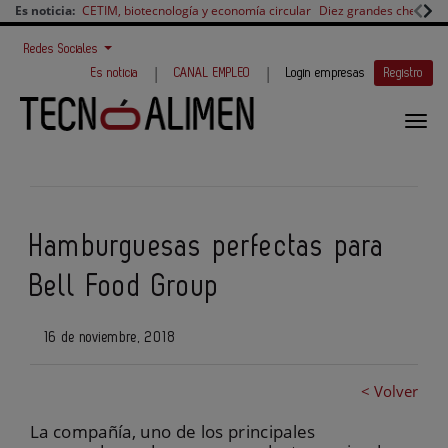
Es noticia:
CETIM, biotecnología y economía circular
Diez grandes chefs en 
Redes Sociales
|
|
Es noticia
CANAL EMPLEO
Login empresas
Registro
Hamburguesas perfectas para
Bell Food Group
16 de noviembre, 2018
< Volver
La compañía, uno de los principales