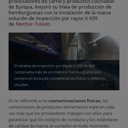
procesadores de carne y productos cocinados
de Europa, mejoró su línea de producción de
hamburguesas con la instalación de la nueva
solución de inspección por rayos X X39
de
Mettler-Toledo
.
El sistema de inspección por rayos X X39 de Bell
comprueba más de un millón in hamburguesas por
semana en busca de contaminantes físicos y defectos
‹
›
visuales.
En lo referente a las
contaminaciones físicas
, los
comerciantes de productos alimentarios esperan cada
vez más que los proveedores trabajen con ellos para
garantizar que los códigos de conducta y los estándares
de calidad de marca se cumplen en todo momento.