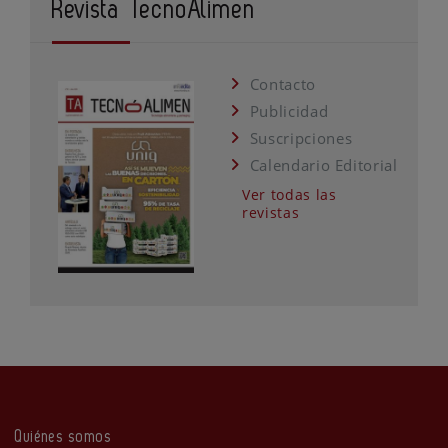
Revista TecnoAlimen
Contacto
Publicidad
Suscripciones
Calendario Editorial
Ver todas las
revistas
Quiénes somos