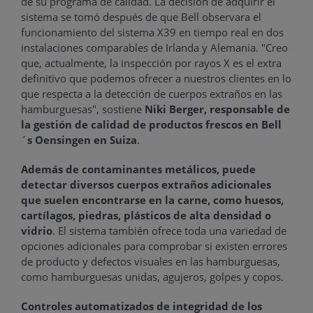
de su programa de calidad. La decisión de adquirir el
sistema se tomó después de que Bell observara el
funcionamiento del sistema X39 en tiempo real en dos
instalaciones comparables de Irlanda y Alemania. "Creo
que, actualmente, la inspección por rayos X es el extra
definitivo que podemos ofrecer a nuestros clientes en lo
que respecta a la detección de cuerpos extraños en las
hamburguesas", sostiene
Niki Berger, responsable de
la gestión de calidad de productos frescos en Bell
´s Oensingen en Suiza
.
Además de contaminantes metálicos, puede
detectar diversos cuerpos extraños adicionales
que suelen encontrarse en la carne, como huesos,
cartílagos, piedras, plásticos de alta densidad o
vidrio
. El sistema también ofrece toda una variedad de
opciones adicionales para comprobar si existen errores
de producto y defectos visuales en las hamburguesas,
como hamburguesas unidas, agujeros, golpes y copos.
Controles automatizados de integridad de los