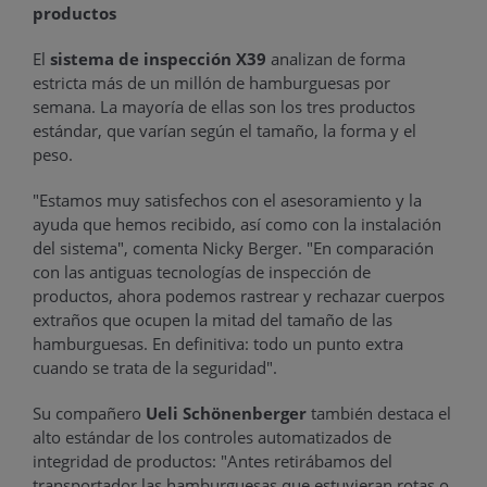
productos
El
sistema de inspección X39
analizan de forma
estricta más de un millón de hamburguesas por
semana. La mayoría de ellas son los tres productos
estándar, que varían según el tamaño, la forma y el
peso.
"Estamos muy satisfechos con el asesoramiento y la
ayuda que hemos recibido, así como con la instalación
del sistema", comenta Nicky Berger. "En comparación
con las antiguas tecnologías de inspección de
productos, ahora podemos rastrear y rechazar cuerpos
extraños que ocupen la mitad del tamaño de las
hamburguesas. En definitiva: todo un punto extra
cuando se trata de la seguridad".
Su compañero
Ueli Schönenberger
también destaca el
alto estándar de los controles automatizados de
integridad de productos: "Antes retirábamos del
transportador las hamburguesas que estuvieran rotas o