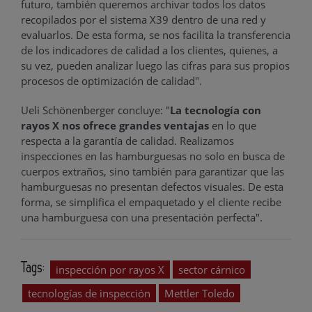
futuro, también queremos archivar todos los datos
recopilados por el sistema X39 dentro de una red y
evaluarlos. De esta forma, se nos facilita la transferencia
de los indicadores de calidad a los clientes, quienes, a
su vez, pueden analizar luego las cifras para sus propios
procesos de optimización de calidad".
Ueli Schönenberger concluye: "
La tecnología con
rayos X nos ofrece grandes ventajas
en lo que
respecta a la garantía de calidad. Realizamos
inspecciones en las hamburguesas no solo en busca de
cuerpos extraños, sino también para garantizar que las
hamburguesas no presentan defectos visuales. De esta
forma, se simplifica el empaquetado y el cliente recibe
una hamburguesa con una presentación perfecta".
Tags:
inspección por rayos X
sector cárnico
tecnologías de inspección
Mettler Toledo