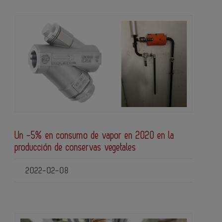
Un -5% en consumo de vapor en 2020 en la
producción de conservas vegetales
2022-02-08