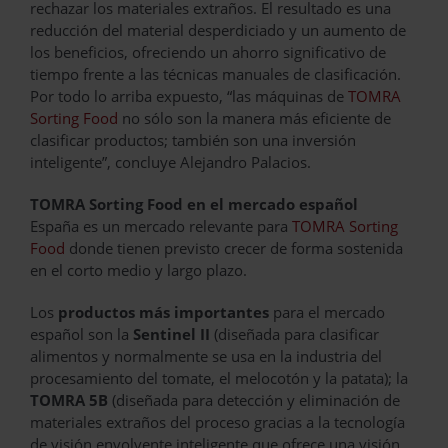
rechazar los materiales extraños. El resultado es una
reducción del material desperdiciado y un aumento de
los beneficios, ofreciendo un ahorro significativo de
tiempo frente a las técnicas manuales de clasificación.
Por todo lo arriba expuesto, “las máquinas de
TOMRA
Sorting Food
no sólo son la manera más eficiente de
clasificar productos; también son una inversión
inteligente”, concluye Alejandro Palacios.
TOMRA Sorting Food en el mercado español
España es un mercado relevante para
TOMRA Sorting
Food
donde tienen previsto crecer de forma sostenida
en el corto medio y largo plazo.
Los
productos más importantes
para el mercado
español son la
Sentinel II
(diseñada para clasificar
alimentos y normalmente se usa en la industria del
procesamiento del tomate, el melocotón y la patata); la
TOMRA 5B
(diseñada para detección y eliminación de
materiales extraños del proceso gracias a la tecnología
de visión envolvente inteligente que ofrece una visión