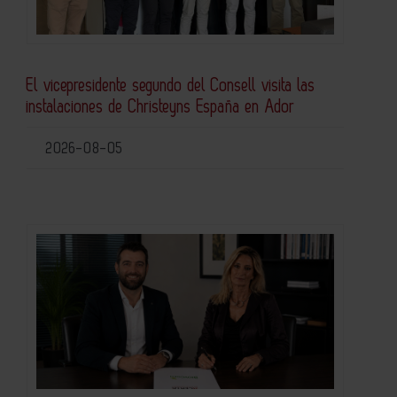
El vicepresidente segundo del Consell visita las
instalaciones de Christeyns España en Ador
2026-08-05