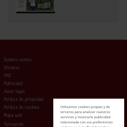
Quiénes somos
Glosario
FAQ
Publicidad
Aviso legal
Política de privacidad
Utilizamos cookies propias y de
Política de cookies
terceros para analizar nuestros
Mapa web
servicios y mostrarle publicidad
relacionada con sus preferencias
Formación