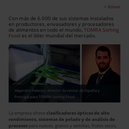
< Volver
Con más de 6.000 de sus sistemas instalados
en productores, envasadores y procesadores
de alimentos en todo el mundo,
TOMRA Sorting
Food
es el líder mundial del mercado.
Alejandro Palacios, director de ventas de España y
Portugal para TOMRA Sorting Food.
La empresa ofrece
clasificadores ópticos de alto
rendimiento, sistemas de pelado y de análisis de
procesos
para nueces, granos y semillas, frutos secos,